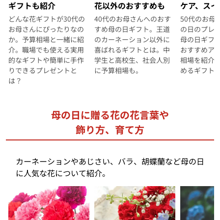
ギフトも紹介
花以外のおすすめも
ケア、スイ
どんな花ギフトが30代の
40代のお母さんへのおす
50代のお母
お母さんにぴったりなの
すめ母の日ギフト。王道
の日のプレ
か。予算相場と一緒に紹
のカーネーション以外に
母の日ギフ
介。職場でも使える実用
喜ばれるギフトとは。中
おすすめア
的なギフトや簡単に手作
学生と高校生、社会人別
相場を紹介
りできるプレゼントと
に予算相場も。
めるギフト
は？
母の日に贈る花の花言葉や
飾り方、育て方
カーネーションやあじさい、バラ、胡蝶蘭など母の日
に人気な花について紹介。