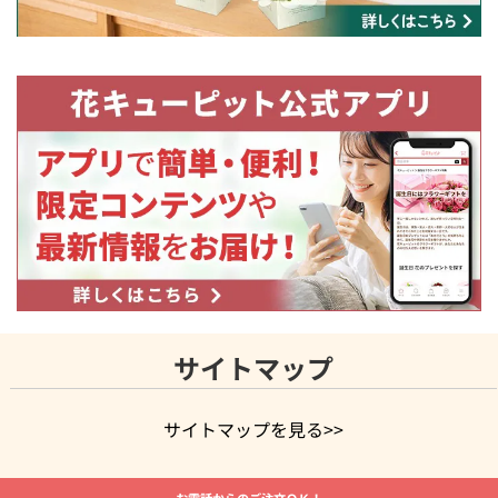
サイトマップ
サイトマップを見る>>
よく贈られる花
お祝いの花特集
誕生日フラワーギフト特集
お電話からのご注文ＯＫ！