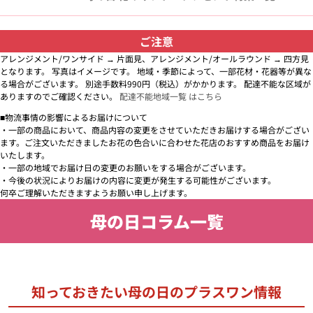
ご注意
アレンジメント/ワンサイド → 片面見、アレンジメント/オールラウンド → 四方見
となります。 写真はイメージです。 地域・季節によって、一部花材・花器等が異な
る場合がございます。 別途手数料990円（税込）がかかります。 配達不能な区域が
ありますのでご確認ください。
配達不能地域一覧 はこちら
■物流事情の影響によるお届けについて
・一部の商品において、商品内容の変更をさせていただきお届けする場合がござい
ます。ご注文いただきましたお花の色合いに合わせた花店のおすすめ商品をお届け
いたします。
・一部の地域でお届け日の変更のお願いをする場合がございます。
・今後の状況によりお届けの内容に変更が発生する可能性がございます。
何卒ご理解いただきますようお願い申し上げます。
母の日コラム一覧
知っておきたい母の日のプラスワン情報