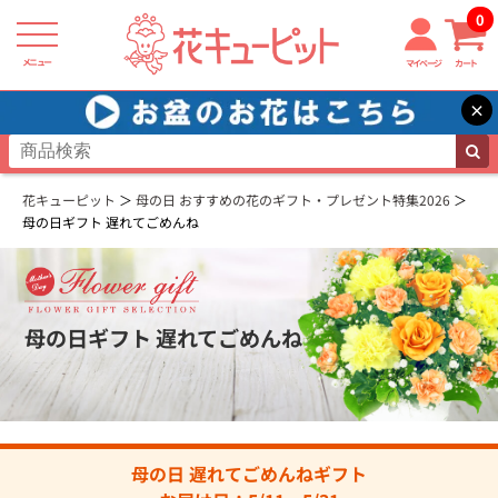
0
メニュー
マイページ
カート
×
花キューピット
母の日 おすすめの花のギフト・プレゼント特集2026
母の日ギフト 遅れてごめんね
母の日ギフト 遅れてごめんね
母の日 遅れてごめんねギフト