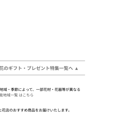
 花のギフト・プレゼント特集一覧へ
。 地域・季節によって、一部花材・花器等が異なる
能地域一覧 はこちら
た花店のおすすめ商品をお届けいたします。