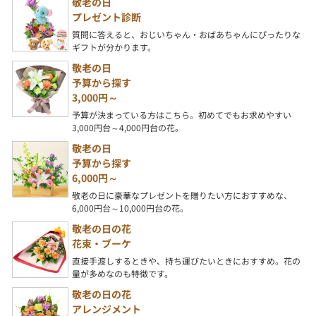
敬老の日
プレゼント診断
質問に答えると、おじいちゃん・おばあちゃんにぴったりな
ギフトが分かります。
敬老の日
予算から探す
3,000円～
予算が決まっている方はこちら。初めてでもお求めやすい
3,000円台～4,000円台の花。
敬老の日
予算から探す
6,000円～
敬老の日に豪華なプレゼントを贈りたい方におすすめな、
6,000円台～10,000円台の花。
敬老の日の花
花束・ブーケ
直接手渡しするときや、持ち運びたいときにおすすめ。花の
量が多めなのも特徴です。
敬老の日の花
アレンジメント