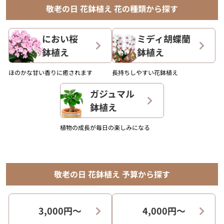
敬老の日 花鉢植え 花の種類から探す
におい桜
ミディ胡蝶蘭
鉢植え
鉢植え
ほのかな甘い香りに癒されます
長持ちしやすい花鉢植え
ガジュマル
鉢植え
植物の成長が毎日の楽しみになる
敬老の日 花鉢植え 予算から探す
3,000円〜
4,000円〜