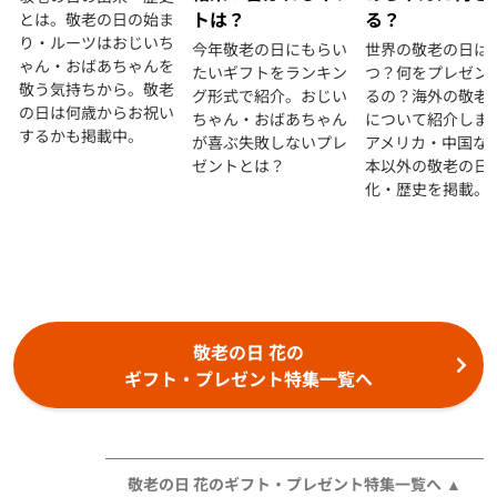
トは？
る？
とは。敬老の日の始ま
り・ルーツはおじいち
今年敬老の日にもらい
世界の敬老の日は
ゃん・おばあちゃんを
たいギフトをランキン
つ？何をプレゼン
敬う気持ちから。敬老
グ形式で紹介。おじい
るの？海外の敬老
の日は何歳からお祝い
ちゃん・おばあちゃん
について紹介しま
するかも掲載中。
が喜ぶ失敗しないプレ
アメリカ・中国な
ゼントとは？
本以外の敬老の日
化・歴史を掲載。
敬老の日 花の
ギフト・プレゼント特集一覧へ
敬老の日 花のギフト・プレゼント特集一覧へ