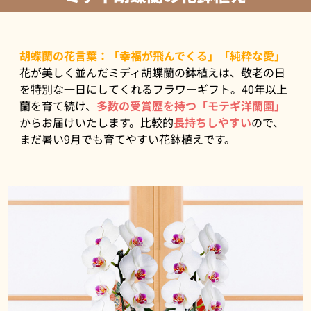
胡蝶蘭の花言葉：「幸福が飛んでくる」「純粋な愛」
花が美しく並んだミディ胡蝶蘭の鉢植えは、敬老の日
を特別な一日にしてくれるフラワーギフト。40年以上
蘭を育て続け、
多数の受賞歴を持つ「モテギ洋蘭園」
からお届けいたします。比較的
長持ちしやすい
ので、
まだ暑い9月でも育てやすい花鉢植えです。