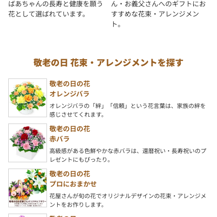
ばあちゃんの長寿と健康を願う
ん・お義父さんへのギフトにお
花として選ばれています。
すすめな花束・アレンジメン
ト。
敬老の日 花束・アレンジメントを探す
敬老の日の花
オレンジバラ
オレンジバラの「絆」「信頼」という花言葉は、家族の絆を
感じさせてくれます。
敬老の日の花
赤バラ
高級感がある色鮮やかな赤バラは、還暦祝い・長寿祝いのプ
レゼントにもぴったり。
敬老の日の花
プロにおまかせ
花屋さんが旬の花でオリジナルデザインの花束・アレンジメ
ントをお作りします。