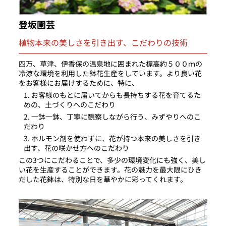
登坂園芸
植物本来の美しさを引き出す、こだわりの技術
四万、草津、伊香保の温泉地に囲まれた標高約５００ｍの
冷涼な環境を利用した鉢花生産をしています。より良い花
をお客様にお届けするために、特に、
お客様のもとに届いてからも長持ちする花を育てるた
めの、土づくりへのこだわり
一鉢一鉢、丁寧に観察しながら行う、みずやりへのこ
だわり
ホルモン剤を使わずに、花が持つ本来の美しさを引き
出す、花の咲かせ方へのこだわり
この3つにこだわることで、多少の環境変化にも強く、美し
い花を生産することができます。花の魅力を最大限にひき
だした花鉢は、特別な日を華やかに彩ってくれます。