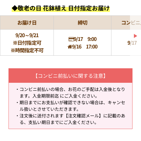
◆敬老の日 花鉢植え 日付指定お届け
お届け日
締切
コンビニ
9/20～9/21
▶
9/17 9:00
※日付指定可
9/17 
9/16 17:00
※時間指定不可
【コンビニ前払いに関する注意】
コンビニ前払いの場合、お花のご手配は入金後となり
ます。入金期限前迄 にご入金ください。
期日までにお支払いが確認できない場合は、キャンセ
ル扱いとさせていただきます。
注文後に送付されます【注文確認メール】に記載のあ
る、支払い期日までにご入金ください。