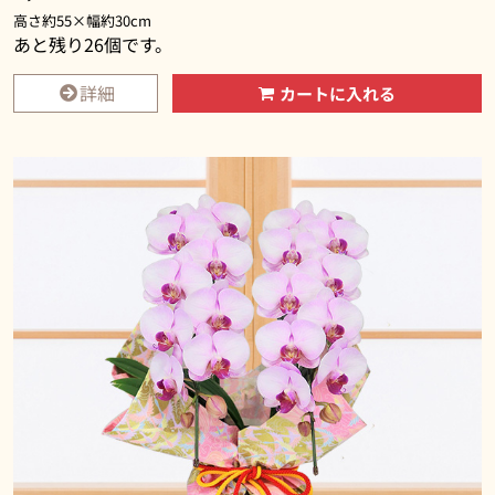
高さ約55×幅約30cm
あと残り
26
個です。
詳細
カートに入れる