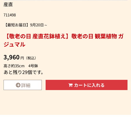
産直
711498
【最短お届日】9月20日～
【敬老の日 産直花鉢植え】敬老の日 観葉植物 ガ
ジュマル
3,960
円（税込）
高さ約35cm 4号鉢
あと残り
29
個です。
詳細
カートに入れる