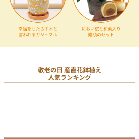
幸福をもたらす木と
におい桜と和栗入り
言われるガジュマル
饅頭のセット
敬老の日 産直花鉢植え
人気ランキング