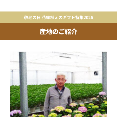
敬老の日 花鉢植えのギフト特集2026
産地のご紹介