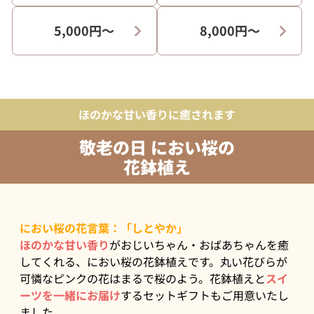
5,000円〜
8,000円〜
ほのかな甘い香りに癒されます
敬老の日 におい桜の
花鉢植え
におい桜の花言葉：「しとやか」
ほのかな甘い香り
がおじいちゃん・おばあちゃんを癒
してくれる、におい桜の花鉢植えです。丸い花びらが
可憐なピンクの花はまるで桜のよう。花鉢植えと
スイ
ーツを一緒にお届け
するセットギフトもご用意いたし
ました。