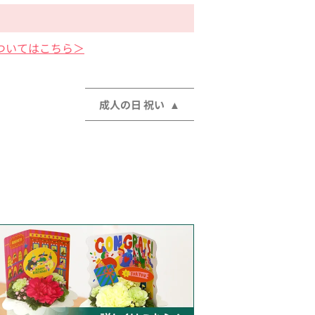
ついてはこちら＞
成人の日 祝い