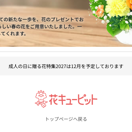
としての新たな一歩を、花のプレゼントでお
愛らしい春の花をご用意いたしました。一
してくれます。
成人の日に贈る花特集2027は12月を予定しております
トップページへ戻る