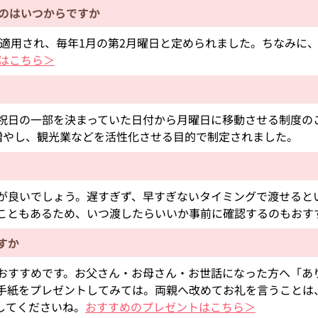
たのはいつからですか
が適用され、毎年1月の第2月曜日と定められました。ちなみに、1
はこちら＞
祝日の一部を決まっていた日付から月曜日に移動させる制度の
増やし、観光業などを活性化させる目的で制定されました。
が良いでしょう。遅すぎず、早すぎないタイミングで渡せると
こともあるため、いつ渡したらいいか事前に確認するのもおす
すか
おすすめです。お父さん・お母さん・お世話になった方へ「あ
手紙をプレゼントしてみては。両親へ改めてお礼を言うことは
してくださいね。
おすすめのプレゼントはこちら＞