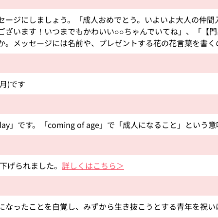
セージにしましょう。「成人おめでとう。いよいよ大人の仲間
ございます！いつまでもかわいい○○ちゃんでいてね」、「【
か。メッセージには名前や、プレゼントする花の花言葉を書く
月)です
e day」です。「coming of age」で「成人になること」とい
き下げられました。
詳しくはこちら＞
になったことを自覚し、みずから生き抜こうとする青年を祝い