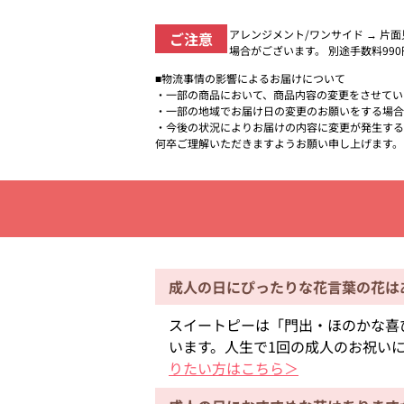
アレンジメント/ワンサイド → 片
ご注意
場合がございます。 別途手数料99
■物流事情の影響によるお届けについて
・一部の商品において、商品内容の変更をさせてい
・一部の地域でお届け日の変更のお願いをする場合
・今後の状況によりお届けの内容に変更が発生する
何卒ご理解いただきますようお願い申し上げます。
成人の日にぴったりな花言葉の花は
スイートピーは「門出・ほのかな喜
います。人生で1回の成人のお祝い
りたい方はこちら＞