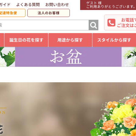
ゲスト 様
ガイド
よくある質問
お問い合わせ
ご利用ありがとうございます
配達特急便
法人のお客様
お電話
ご注文は
誕生日の花を探す
用途から探す
スタイルから探す
花