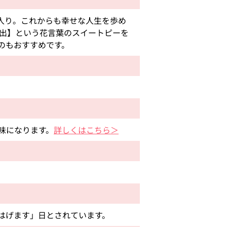
入り。これからも幸せな人生を歩め
門出】という花言葉のスイートピーを
のもおすすめです。
う意味になります。
詳しくはこちら＞
はげます」日とされています。