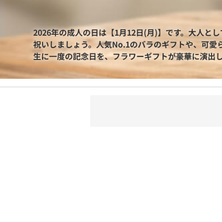
2026年の成人の日は【1月12日(月)】です。大人
祝いしましょう。人気No.1のバラのギフトや、可
生に一度の記念日を、フラワーギフトが豪華に演出