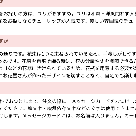
か
をお探しの方は、ユリがおすすめ。ユリは和風・洋風問わず人
花をお探しならチューリップが人気です。優しい雰囲気のチュ
すか
の通りです。花束は1つに束ねられているため、手渡しがしや
すめです。花束を自宅で飾る時は、花の分量や丈を調節できる
カゴなどの花器に活けられているため、花瓶を用意する必要が
にお花屋さんが作ったデザインを崩すことなく、自宅でも楽し
無料でおつけします。注文の際に「メッセージカードをおつけし
てください。絵文字・機種依存文字などの文字は使用できませ
けします。メッセージカードには、お名前は入りません。カー