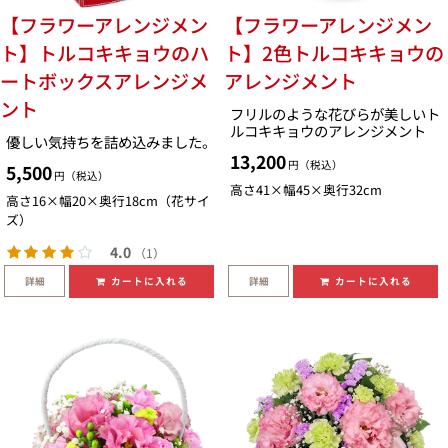
【フラワーアレンジメン
【フラワーアレンジメン
ト】トルコキキョウのハ
ト】2色トルコキキョウの
ートボックスアレンジメ
アレンジメント
ント
フリルのような花びらが美しいト
ルコキキョウのアレンジメント
優しい気持ちを詰め込みました。
13,200
円（税込）
5,500
円（税込）
高さ41×幅45×奥行32cm
高さ16×幅20×奥行18cm（花サイ
ズ）
4.0
（1）
詳細
詳細
カートに入れる
カートに入れる