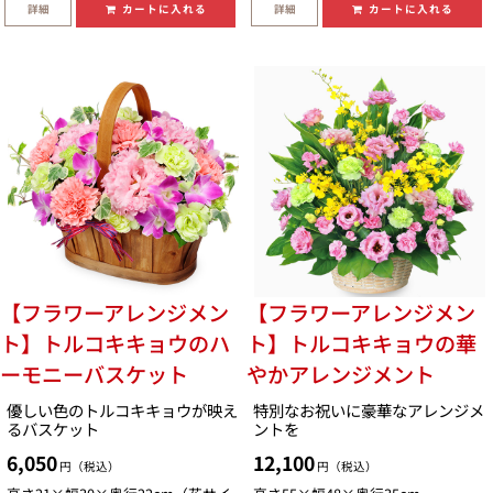
詳細
詳細
カートに入れる
カートに入れる
【フラワーアレンジメン
【フラワーアレンジメン
ト】トルコキキョウのハ
ト】トルコキキョウの華
ーモニーバスケット
やかアレンジメント
優しい色のトルコキキョウが映え
特別なお祝いに豪華なアレンジメ
るバスケット
ントを
6,050
12,100
円（税込）
円（税込）