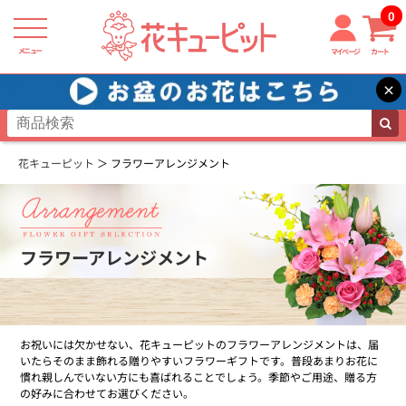
0
メニュー
マイページ
カート
×
花キューピット
フラワーアレンジメント
フラワーアレンジメント
お祝いには欠かせない、花キューピットのフラワーアレンジメントは、届
いたらそのまま飾れる贈りやすいフラワーギフトです。普段あまりお花に
慣れ親しんでいない方にも喜ばれることでしょう。季節やご用途、贈る方
の好みに合わせてお選びください。