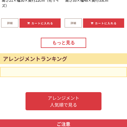
高さ21×幅30×奥行22cm（花サイ
高さ55×幅48×奥行35cm
ズ）
詳細
詳細
カートに入れる
カートに入れる
もっと見る
アレンジメントランキング
アレンジメント
人気順で見る
ご注意