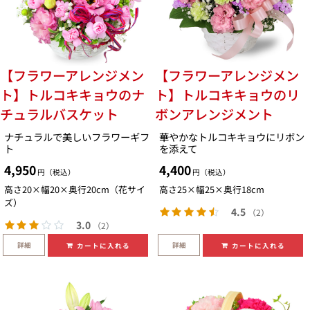
【フラワーアレンジメン
【フラワーアレンジメン
ト】トルコキキョウのナ
ト】トルコキキョウのリ
チュラルバスケット
ボンアレンジメント
ナチュラルで美しいフラワーギフ
華やかなトルコキキョウにリボン
ト
を添えて
4,950
4,400
円（税込）
円（税込）
高さ20×幅20×奥行20cm（花サイ
高さ25×幅25×奥行18cm
ズ）
4.5
（2）
3.0
（2）
詳細
詳細
カートに入れる
カートに入れる