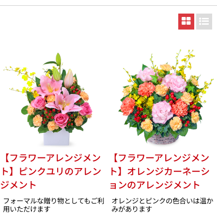
【フラワーアレンジメン
【フラワーアレンジメン
ト】ピンクユリのアレン
ト】オレンジカーネーシ
ジメント
ョンのアレンジメント
フォーマルな贈り物としてもご利
オレンジとピンクの色合いは温か
用いただけます
みがあります