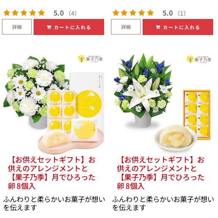
5.0
5.0
（4）
（1）
詳細
詳細
カートに入れる
カートに入れる
【お供えセットギフト】お
【お供えセットギフト】お
供えのアレンジメントと
供えのアレンジメントと
【果子乃季】月でひろった
【果子乃季】月でひろった
卵 8個入
卵 8個入
ふんわりと柔らかいお菓子が想い
ふんわりと柔らかいお菓子が想い
を伝えます
を伝えます