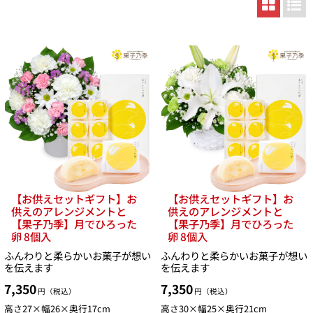
【お供えセットギフト】お
【お供えセットギフト】お
供えのアレンジメントと
供えのアレンジメントと
【果子乃季】月でひろった
【果子乃季】月でひろった
卵 8個入
卵 8個入
ふんわりと柔らかいお菓子が想い
ふんわりと柔らかいお菓子が想い
を伝えます
を伝えます
7,350
7,350
円（税込）
円（税込）
高さ27×幅26×奥行17cm
高さ30×幅25×奥行21cm