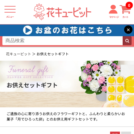
0
メニュー
マイページ
カート
×
花キューピット
お供えセットギフト
お供えセットギフト
ご遺族の心に寄り添うお供えのフラワーギフトと、ふんわりと柔らかいお
菓子「月でひろった卵」とのお供え用ギフトセットです。