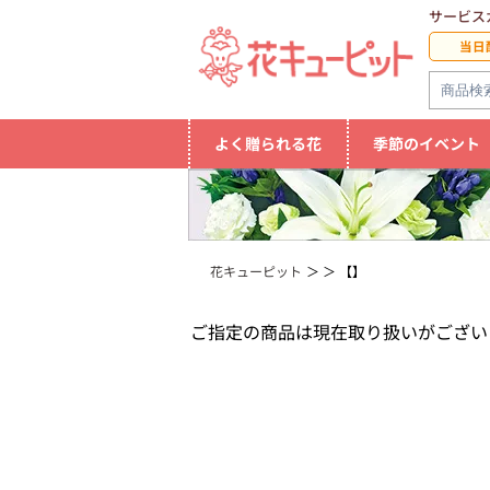
サービス
当日
よく贈られる花
季節のイベント
花キューピット
【】
ご指定の商品は現在取り扱いがござい