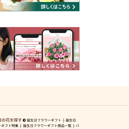
日の花を探す
誕生日フラワーギフト
誕生日
ーギフト特集
誕生日フラワーギフト商品一覧
バ