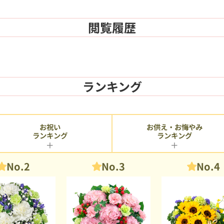
閲覧履歴
ランキング
お供え・お悔やみ
お祝い
ランキング
ランキング
No.2
No.3
No.4