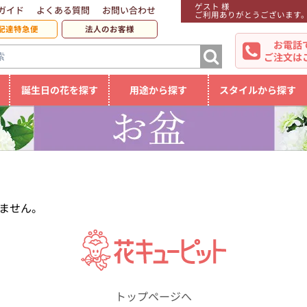
ゲスト 様
ガイド
よくある質問
お問い合わせ
ご利用ありがとうございます
配達特急便
法人のお客様
お電話
ご注文は
誕生日の花を探す
用途から探す
スタイルから探す
ません。
トップページへ