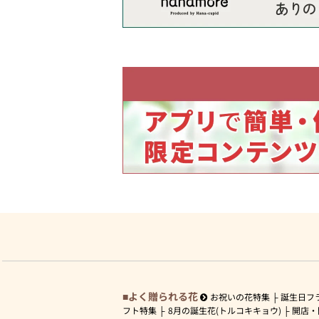
よく贈られる花
お祝いの花特集
誕生日フ
フト特集
8月の誕生花(トルコキキョウ)
開店・