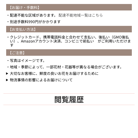
【お届け・手数料】
配達不能な区域があります。
配達不能地域一覧はこちら
別途手数料990円がかかります
【お支払い方法】
クレジットカード、携帯電話料金と合わせて支払い、後払い（GMO後払
い）、Amazonアカウント決済、コンビニで前払い がご利用いただけま
す
【ご注意】
写真はイメージです。
地域・季節によって、一部花材・花器等が異なる場合がございます。
大切なお客様に、鮮度の良いお花をお届けするために
物流事情の影響によるお届けについて
閲覧履歴