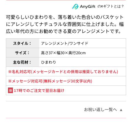
住所を知らない相手にeギフトで贈る
のeギフトとは？
可愛らしいひまわりを、落ち着いた色合いのバスケット
にアレンジしてナチュラルな雰囲気に仕上げました。幅
広い年代の方にお勧めできる夏のアレンジメントです。
スタイル：
アレンジメント/ワンサイド
サイズ：
高さ37×幅30×奥行20cm
主な花材：
ひまわり
※名札対応可(メッセージカードとの併用は推奨しておりません)
※メッセージ対応可(無料メッセージ30文字以内)
※
17時でのご注文で翌日お届け
お祝い返し一覧へ