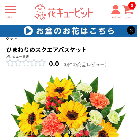
0
メニュー
マイページ
カート
×
花キューピット
お祝い返し
【お祝い返し】ひまわりのスクエアバス
ケット
ひまわりのスクエアバスケット
レビューを書く
0.0
（0件の商品レビュー）