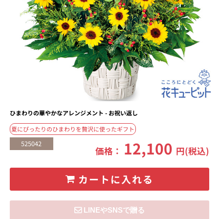
ひまわりの華やかなアレンジメント - お祝い返し
夏にぴったりのひまわりを贅沢に使ったギフト
12,100
525042
価格：
円(税込)
カートに入れる