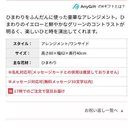
住所を知らない相手にeギフトで贈る
のeギフトとは？
ひまわりをふんだんに使った豪華なアレンジメント。ひ
まわりのイエローと鮮やかなグリーンのコントラストが
明るく、楽しいひと時を演出してくれます。
スタイル：
アレンジメント/ワンサイド
サイズ：
高さ80×幅62×奥行40cm
主な花材：
ひまわり
※名札対応可(メッセージカードとの併用は推奨しておりません)
※メッセージ対応可(無料メッセージ30文字以内)
※
17時でのご注文で翌日お届け
お祝い返し一覧へ