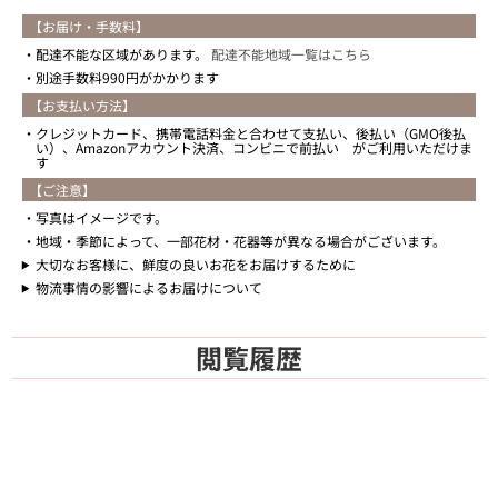
【お届け・手数料】
配達不能な区域があります。
配達不能地域一覧はこちら
別途手数料990円がかかります
【お支払い方法】
クレジットカード、携帯電話料金と合わせて支払い、後払い（GMO後払
い）、Amazonアカウント決済、コンビニで前払い がご利用いただけま
す
【ご注意】
写真はイメージです。
地域・季節によって、一部花材・花器等が異なる場合がございます。
大切なお客様に、鮮度の良いお花をお届けするために
物流事情の影響によるお届けについて
閲覧履歴