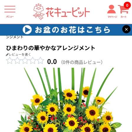
0
メニュー
マイページ
カート
×
花キューピット
お祝い返し
【お祝い返し】ひまわりの華やかなアレ
ンジメント
ひまわりの華やかなアレンジメント
レビューを書く
0.0
（0件の商品レビュー）