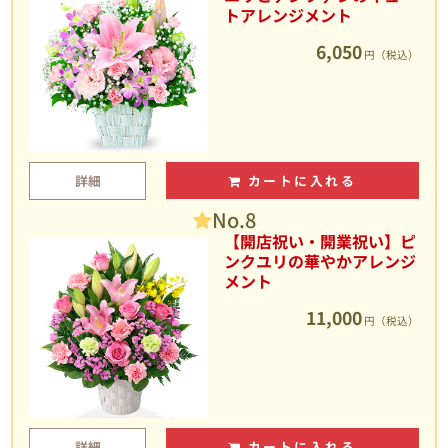
トアレンジメント
6,050
円（税込）
詳細
カートに入れる
No.8
【開店祝い・開業祝い】ピ
ンクユリの華やかアレンジ
メント
11,000
円（税込）
詳細
カートに入れる