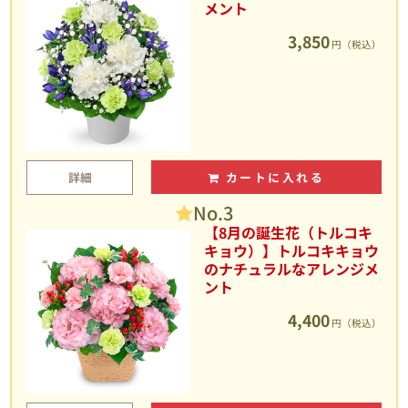
メント
3,850
円（税込）
詳細
カートに入れる
No.3
【8月の誕生花（トルコキ
キョウ）】トルコキキョウ
のナチュラルなアレンジメ
ント
4,400
円（税込）