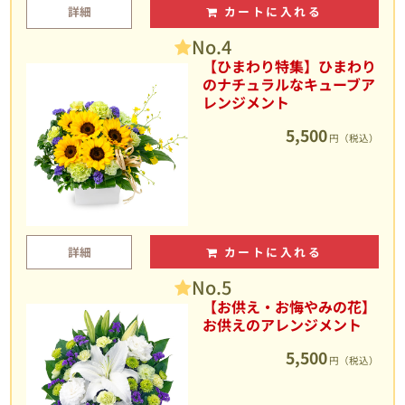
詳細
カートに入れる
No.4
【ひまわり特集】ひまわり
のナチュラルなキューブア
レンジメント
5,500
円（税込）
詳細
カートに入れる
No.5
【お供え・お悔やみの花】
お供えのアレンジメント
5,500
円（税込）