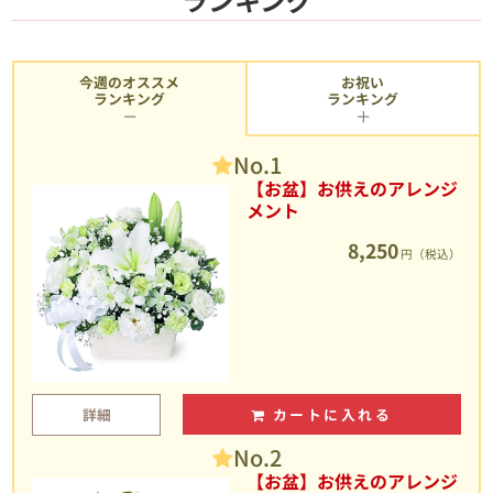
今週のオススメ
お祝い
ランキング
ランキング
No.1
【お盆】お供えのアレンジ
メント
8,250
円（税込）
詳細
カートに入れる
No.2
【お盆】お供えのアレンジ