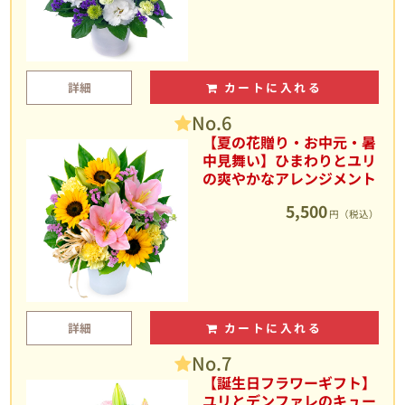
詳細
カートに入れる
No.6
【夏の花贈り・お中元・暑
中見舞い】ひまわりとユリ
の爽やかなアレンジメント
5,500
円（税込）
詳細
カートに入れる
No.7
【誕生日フラワーギフト】
ユリとデンファレのキュー