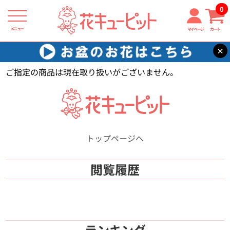
0
メニュー
マイページ
カート
×
花キューピット
【】
ご指定の商品は現在取り扱いがございません。
トップページへ
閲覧履歴
ランキング