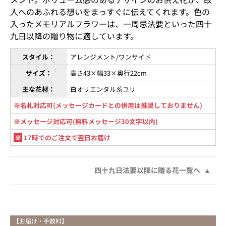
人へのあふれる想いをまっすぐに伝えてくれます。色の
入ったメモリアルフラワーは、一周忌法要といった四十
九日以降の贈り物に適しています。
スタイル：
アレンジメント/ワンサイド
サイズ：
高さ43×幅33×奥行22cm
主な花材：
白オリエンタル系ユリ
※名札対応可(メッセージカードとの併用は推奨しておりません)
※メッセージ対応可(無料メッセージ30文字以内)
※
17時でのご注文で翌日お届け
四十九日法要以降に贈る花一覧へ
【お届け・手数料】