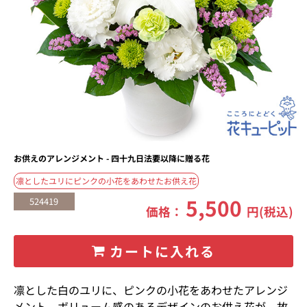
お供えのアレンジメント - 四十九日法要以降に贈る花
凛としたユリにピンクの小花をあわせたお供え花
5,500
524419
価格：
円(税込)
カートに入れる
凛とした白のユリに、ピンクの小花をあわせたアレンジ
メント。ボリューム感のあるデザインのお供え花が、故