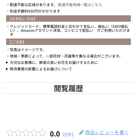
配達不能な区域があります。
配達不能地域一覧はこちら
別途手数料990円がかかります
【お支払い方法】
クレジットカード、携帯電話料金と合わせて支払い、後払い（GMO後払
い）、Amazonアカウント決済、コンビニで前払い がご利用いただけま
す
【ご注意】
写真はイメージです。
地域・季節によって、一部花材・花器等が異なる場合がございます。
大切なお客様に、鮮度の良いお花をお届けするために
物流事情の影響によるお届けについて
閲覧履歴
0.0
商品レビューを書く
（
0件
）