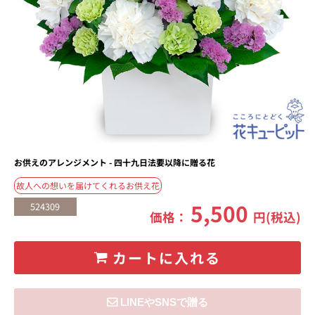
お供えのアレンジメント - 四十九日法要以降に贈る花
故人への想いを届けてくれるお供え花
5,500
524309
価格：
円(税込)
カートに入れる