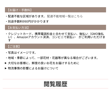
【お届け・手数料】
配達不能な区域があります。
配達不能地域一覧はこちら
別途手数料990円がかかります
【お支払い方法】
クレジットカード、携帯電話料金と合わせて支払い、後払い（GMO後払
い）、Amazonアカウント決済、コンビニで前払い がご利用いただけま
す
【ご注意】
写真はイメージです。
地域・季節によって、一部花材・花器等が異なる場合がございます。
大切なお客様に、鮮度の良いお花をお届けするために
物流事情の影響によるお届けについて
閲覧履歴