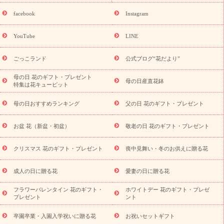
「きょう誕生日なんです」キャンペーン
誕生日フラワーギフト
誕生日フラワーギフト特集
誕生日フラワ
facebook
Instagram
ーギフト商品一覧
バラ
ユリ
トルコキキョウ
8月の誕生花
(トルコキキョウ)
9月の誕生花(リンドウ)
誕生日セットギフト
YouTube
LINE
用途か
キャンペーン
「きょう誕生日なんです」キャンペーン
ら探す
お祝いの花特集
当日配達特急便
お祝い商品一覧
お
ごっこランド
公式ブログ“花だより”
祝い
開店・開業祝い
新築・引っ越し祝い
退職祝い
結婚記
念日
結婚祝い
出産祝い
退院祝い・快気祝い
還暦祝い・長
母の日 花のギフト・プレゼント
母の日産直花鉢
特集は花キューピット
寿祝い
プチギフト
ペットのお祝いフラワー
お中元・暑中見
舞い
敬老の日
お供え・お悔やみ
当日配達特急便 お供え
お
母の日おすすめランキング
父の日 花のギフト・プレゼント
供え・お悔やみ商品一覧
お供え・お悔やみの花
四十九日法要以
降に贈る花
通夜・葬儀に贈る花
お供え お花とセットギフト
お盆 花（新盆・初盆）
敬老の日 花のギフト・プレゼント
お供え プリザーブドフラワー
ペットのお供えフラワー
お盆（新
盆・初盆）
その他
お祝い返し
お見舞い
お取り寄せギフト
ビジネス用
ご自宅用
観葉植物
ミディ胡蝶蘭
プリザーブ
クリスマス 花のギフト・プレゼント
喪中見舞い・冬のお供えに贈る花
スタイルから探す
ドフラワー
アレンジメント
花束
スタ
ンド花
お祝い
お供え・お悔やみ
胡蝶蘭
胡蝶蘭・花鉢
ミ
成人の日に贈る花
愛妻の日に贈る花
ディ胡蝶蘭・お祝い
ミディ胡蝶蘭・お供え
世界初の青色胡蝶蘭
フラワーバレンタイン 花のギフト・
ホワイトデー 花のギフト・プレゼ
観葉植物
観葉植物
産直多肉植物
プリザーブドフラワー
プレゼント
ント
お祝い
お供え・お悔やみ
花とセットギフト
セミオーダー
プチギフト（hanamore -ハナモア-）
花とみどりのeギフト
花
卒園卒業・入園入学祝いに贈る花
お祝いセットギフト