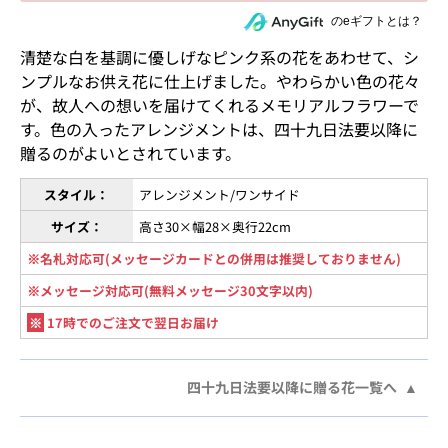
住所を知らない相手にeギフトで贈る
のeギフトとは？
清楚な白を基調に優しげなピンク系の花をあわせて、シ
ンプルなお供え花に仕上げました。やわらかい色の花々
が、故人への想いを届けてくれるメモリアルフラワーで
す。色の入ったアレンジメントは、四十九日法要以降に
贈るのがよいとされています。
スタイル：
アレンジメント/ワンサイド
サイズ：
高さ30×幅28×奥行22cm
※名札対応可(メッセージカードとの併用は推奨しておりません)
※メッセージ対応可(無料メッセージ30文字以内)
※
17時でのご注文で翌日お届け
四十九日法要以降に贈る花一覧へ