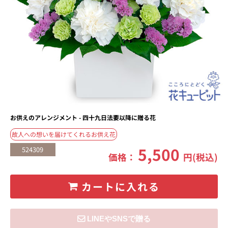
お供えのアレンジメント - 四十九日法要以降に贈る花
故人への想いを届けてくれるお供え花
5,500
524309
価格：
円(税込)
カートに入れる