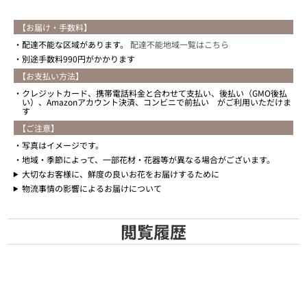
【お届け・手数料】
配達不能な区域があります。
配達不能地域一覧はこちら
別途手数料990円がかかります
【お支払い方法】
クレジットカード、携帯電話料金と合わせて支払い、後払い（GMO後払
い）、Amazonアカウント決済、コンビニで前払い がご利用いただけま
す
【ご注意】
写真はイメージです。
地域・季節によって、一部花材・花器等が異なる場合がございます。
大切なお客様に、鮮度の良いお花をお届けするために
物流事情の影響によるお届けについて
閲覧履歴