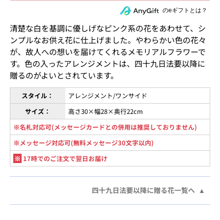
住所を知らない相手にeギフトで贈る
のeギフトとは？
清楚な白を基調に優しげなピンク系の花をあわせて、シ
ンプルなお供え花に仕上げました。やわらかい色の花々
が、故人への想いを届けてくれるメモリアルフラワーで
す。色の入ったアレンジメントは、四十九日法要以降に
贈るのがよいとされています。
スタイル：
アレンジメント/ワンサイド
サイズ：
高さ30×幅28×奥行22cm
※名札対応可(メッセージカードとの併用は推奨しておりません)
※メッセージ対応可(無料メッセージ30文字以内)
※
17時でのご注文で翌日お届け
四十九日法要以降に贈る花一覧へ