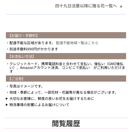
四十九日法要以降に贈る花一覧へ
【お届け・手数料】
配達不能な区域があります。
配達不能地域一覧はこちら
別途手数料990円がかかります
【お支払い方法】
クレジットカード、携帯電話料金と合わせて支払い、後払い（GMO後払
い）、Amazonアカウント決済、コンビニで前払い がご利用いただけま
す
【ご注意】
写真はイメージです。
地域・季節によって、一部花材・花器等が異なる場合がございます。
大切なお客様に、鮮度の良いお花をお届けするために
物流事情の影響によるお届けについて
閲覧履歴