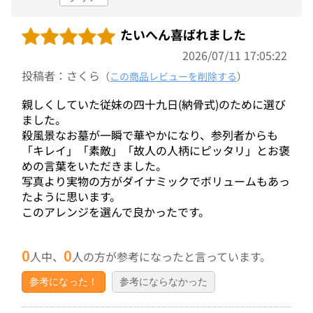
たいへん喜ばれました
2026/07/11 17:05:22
投稿者：さくら
（
この商品レビューを削除する
）
親しくしていた従妹の四十九日(納骨式)のために選び
ました。
殺風景なお墓が一瞬で華やかになり、参列者からも
「キレイ」「素敵」「故人の人柄にピッタリ」とお褒
めの言葉をいただきました。
写真より実物の方がダイナミックでボリュームもあっ
たように思います。
このアレンジを選んで良かったです。
0
0
人中、
人の方が参考になったと言っています。
参考になった！
参考にならなかった