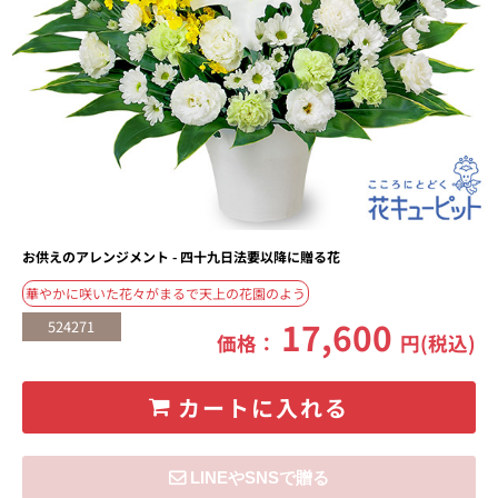
お供えのアレンジメント - 四十九日法要以降に贈る花
華やかに咲いた花々がまるで天上の花園のよう
17,600
524271
価格：
円(税込)
カートに入れる