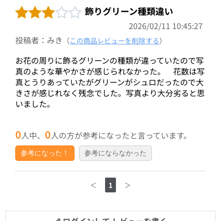
飾りグリーン種類違い
2026/02/11 10:45:27
投稿者：みき
（
この商品レビューを削除する
）
お花の周りに飾るグリーンの種類が違っていたので写
真のような華やかさが感じられなかった。 花数は写
真とうりあっていたがグリーンがシュロだったので大
きさが感じれなく残念でした。写真より大分劣ると思
いました。
0
0
人中、
人の方が参考になったと言っています。
参考になった！
参考にならなかった
＜
1
＞
ログインして レビューを書く