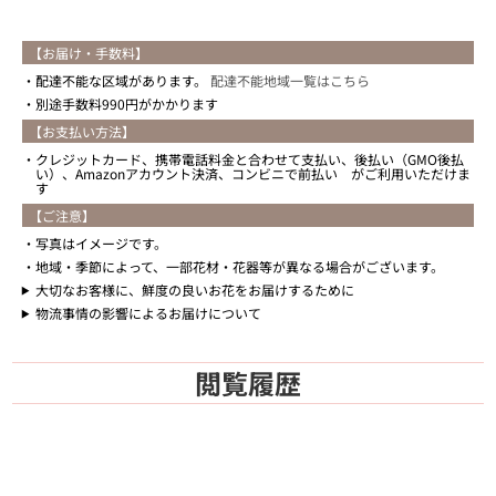
【お届け・手数料】
配達不能な区域があります。
配達不能地域一覧はこちら
別途手数料990円がかかります
【お支払い方法】
クレジットカード、携帯電話料金と合わせて支払い、後払い（GMO後払
い）、Amazonアカウント決済、コンビニで前払い がご利用いただけま
す
【ご注意】
写真はイメージです。
地域・季節によって、一部花材・花器等が異なる場合がございます。
大切なお客様に、鮮度の良いお花をお届けするために
物流事情の影響によるお届けについて
閲覧履歴