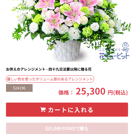
お供えのアレンジメント - 四十九日法要以降に贈る花
優しい色を使ったボリューム感のあるアレンジメント
25,300
524196
価格：
円(税込)
カートに入れる