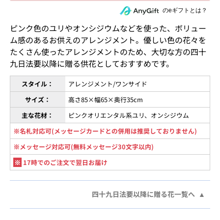
住所を知らない相手にeギフトで贈る
のeギフトとは？
ピンク色のユリやオンシジウムなどを使った、ボリュー
ム感のあるお供えのアレンジメント。優しい色の花々を
たくさん使ったアレンジメントのため、大切な方の四十
九日法要以降に贈る供花としておすすめです。
スタイル：
アレンジメント/ワンサイド
サイズ：
高さ85×幅65×奥行35cm
主な花材：
ピンクオリエンタル系ユリ、オンシジウム
※名札対応可(メッセージカードとの併用は推奨しておりません)
※メッセージ対応可(無料メッセージ30文字以内)
※
17時でのご注文で翌日お届け
四十九日法要以降に贈る花一覧へ