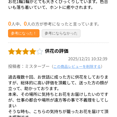
お花1輪1輪がとても大きくびっくりしています。色合
いも落ち着いていて、ホントに癒やされます。
0
0
人中、
人の方が参考になったと言っています。
参考になった！
参考にならなかった
供花の評価
2025/12/21 10:32:39
投稿者：ミスターブー
（
この商品レビューを削除する
）
過去複数十回、お世話に成った方に供花をしておりま
すが、総体的に高い評価を頂戴して、送った方の顔が
立って、助かっております。
本来、その場所に気持ちとお花をお届けしたいのです
が、仕事の都合や場所が遠方等の事で不義理をしてし
まい
そうな時も、こちらの気持ちが籠ったお花を届けて頂
き感謝です。