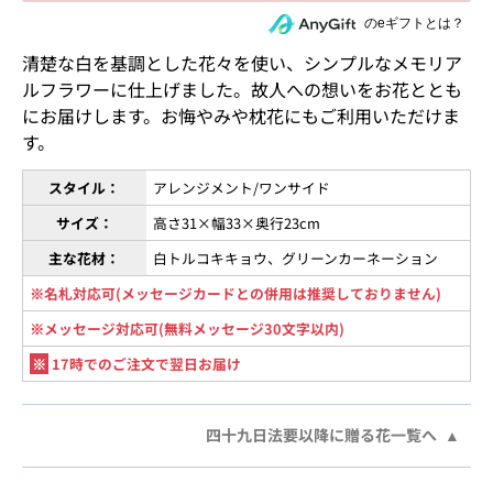
住所を知らない相手にeギフトで贈る
のeギフトとは？
清楚な白を基調とした花々を使い、シンプルなメモリア
ルフラワーに仕上げました。故人への想いをお花ととも
にお届けします。お悔やみや枕花にもご利用いただけま
す。
スタイル：
アレンジメント/ワンサイド
サイズ：
高さ31×幅33×奥行23cm
主な花材：
白トルコキキョウ、グリーンカーネーション
※名札対応可(メッセージカードとの併用は推奨しておりません)
※メッセージ対応可(無料メッセージ30文字以内)
※
17時でのご注文で翌日お届け
四十九日法要以降に贈る花一覧へ