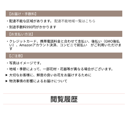
【お届け・手数料】
配達不能な区域があります。
配達不能地域一覧はこちら
別途手数料990円がかかります
【お支払い方法】
クレジットカード、携帯電話料金と合わせて支払い、後払い（GMO後払
い）、Amazonアカウント決済、コンビニで前払い がご利用いただけま
す
【ご注意】
写真はイメージです。
地域・季節によって、一部花材・花器等が異なる場合がございます。
大切なお客様に、鮮度の良いお花をお届けするために
物流事情の影響によるお届けについて
閲覧履歴