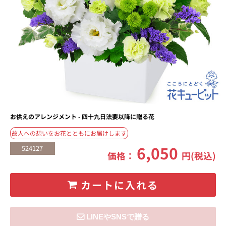
お供えのアレンジメント - 四十九日法要以降に贈る花
故人への想いをお花とともにお届けします
6,050
524127
価格：
円(税込)
カートに入れる