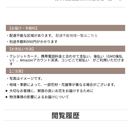
【お届け・手数料】
配達不能な区域があります。
配達不能地域一覧はこちら
別途手数料990円がかかります
【お支払い方法】
クレジットカード、携帯電話料金と合わせて支払い、後払い（GMO後払
い）、Amazonアカウント決済、コンビニで前払い がご利用いただけま
す
【ご注意】
写真はイメージです。
地域・季節によって、一部花材・花器等が異なる場合がございます。
大切なお客様に、鮮度の良いお花をお届けするために
物流事情の影響によるお届けについて
閲覧履歴