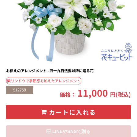
お供えのアレンジメント - 四十九日法要以降に贈る花
紫リンドウで季節感を加えたアレンジメント
11,000
512759
価格：
円(税込)
カートに入れる