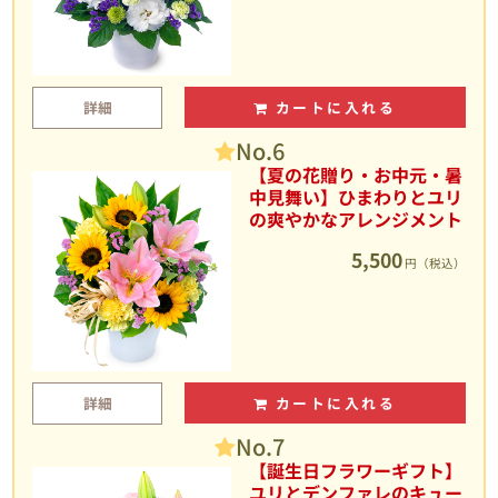
詳細
カートに入れる
No.6
【夏の花贈り・お中元・暑
中見舞い】ひまわりとユリ
の爽やかなアレンジメント
5,500
円（税込）
詳細
カートに入れる
No.7
【誕生日フラワーギフト】
ユリとデンファレのキュー