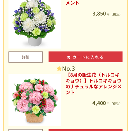
メント
3,850
円（税込）
詳細
カートに入れる
No.3
【8月の誕生花（トルコキ
キョウ）】トルコキキョウ
のナチュラルなアレンジメ
ント
4,400
円（税込）