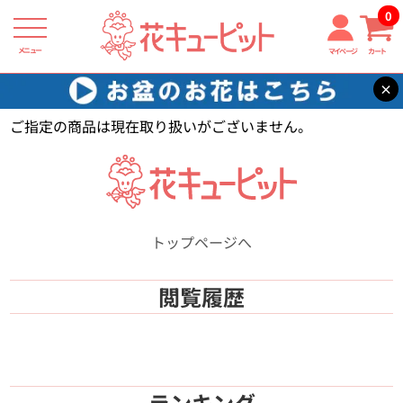
0
メニュー
マイページ
カート
×
花キューピット
【】
ご指定の商品は現在取り扱いがございません。
トップページへ
閲覧履歴
ランキング