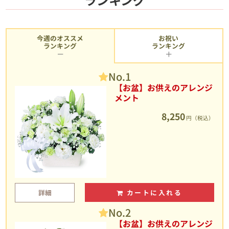
今週のオススメ
お祝い
ランキング
ランキング
No.1
【お盆】お供えのアレンジ
メント
8,250
円（税込）
詳細
カートに入れる
No.2
【お盆】お供えのアレンジ