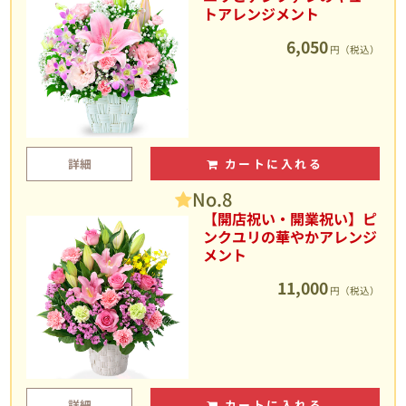
トアレンジメント
6,050
円（税込）
詳細
カートに入れる
No.8
【開店祝い・開業祝い】ピ
ンクユリの華やかアレンジ
メント
11,000
円（税込）
詳細
カートに入れる