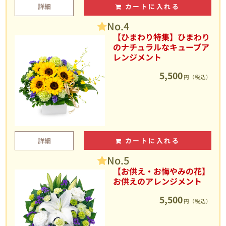
詳細
カートに入れる
No.4
【ひまわり特集】ひまわり
のナチュラルなキューブア
レンジメント
5,500
円（税込）
詳細
カートに入れる
No.5
【お供え・お悔やみの花】
お供えのアレンジメント
5,500
円（税込）