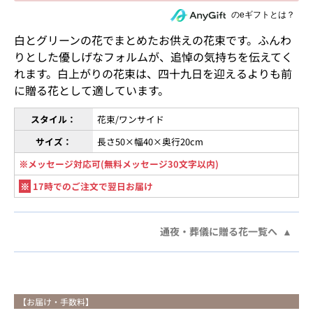
住所を知らない相手にeギフトで贈る
のeギフトとは？
白とグリーンの花でまとめたお供えの花束です。ふんわ
りとした優しげなフォルムが、追悼の気持ちを伝えてく
れます。白上がりの花束は、四十九日を迎えるよりも前
に贈る花として適しています。
スタイル：
花束/ワンサイド
サイズ：
長さ50×幅40×奥行20cm
※メッセージ対応可(無料メッセージ30文字以内)
※
17時でのご注文で翌日お届け
通夜・葬儀に贈る花一覧へ
【お届け・手数料】