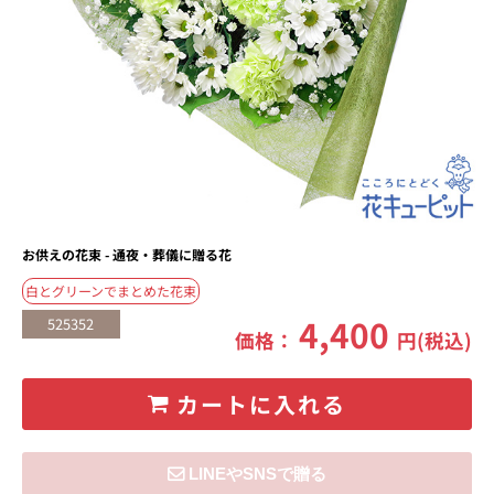
お供えの花束 - 通夜・葬儀に贈る花
白とグリーンでまとめた花束
4,400
525352
価格：
円(税込)
カートに入れる