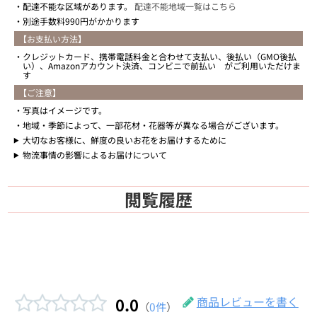
配達不能な区域があります。
配達不能地域一覧はこちら
別途手数料990円がかかります
【お支払い方法】
クレジットカード、携帯電話料金と合わせて支払い、後払い（GMO後払
い）、Amazonアカウント決済、コンビニで前払い がご利用いただけま
す
【ご注意】
写真はイメージです。
地域・季節によって、一部花材・花器等が異なる場合がございます。
大切なお客様に、鮮度の良いお花をお届けするために
物流事情の影響によるお届けについて
閲覧履歴
0.0
商品レビューを書く
（
0件
）