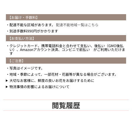
【お届け・手数料】
配達不能な区域があります。
配達不能地域一覧はこちら
別途手数料990円がかかります
【お支払い方法】
クレジットカード、携帯電話料金と合わせて支払い、後払い（GMO後払
い）、Amazonアカウント決済、コンビニで前払い がご利用いただけま
す
【ご注意】
写真はイメージです。
地域・季節によって、一部花材・花器等が異なる場合がございます。
大切なお客様に、鮮度の良いお花をお届けするために
物流事情の影響によるお届けについて
閲覧履歴