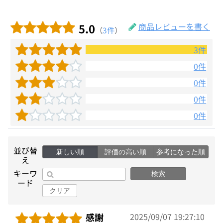
5.0
商品レビューを書く
（
3件
）
3件
0件
0件
0件
0件
並び替
新しい順
評価の高い順
参考になった順
え
キーワ
検索
ード
クリア
感謝
2025/09/07 19:27:10