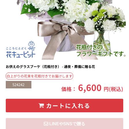
お供えのグラスブーケ（花瓶付き） - 通夜・葬儀に贈る花
白上がりの花束を花瓶付きでお届けします
6,600
524242
価格：
円(税込)
カートに入れる