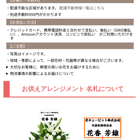
配達不能な区域があります。
配達不能地域一覧はこちら
別途手数料990円がかかります
【お支払い方法】
クレジットカード、携帯電話料金と合わせて支払い、後払い（GMO後払
い）、Amazonアカウント決済、コンビニで前払い がご利用いただけま
す
【ご注意】
写真はイメージです。
地域・季節によって、一部花材・花器等が異なる場合がございます。
大切なお客様に、鮮度の良いお花をお届けするために
物流事情の影響によるお届けについて
お供えアレンジメント 名札について