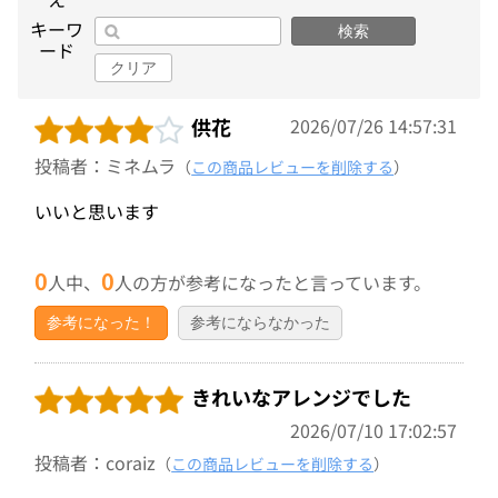
キーワ
検索
ード
クリア
供花
2026/07/26 14:57:31
投稿者：ミネムラ
（
この商品レビューを削除する
）
いいと思います
0
0
人中、
人の方が参考になったと言っています。
参考になった！
参考にならなかった
きれいなアレンジでした
2026/07/10 17:02:57
投稿者：coraiz
（
この商品レビューを削除する
）