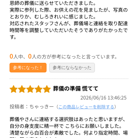
恩師の葬儀に送らせていただきました。
実際に参列した際、お供えの花を見ましたが、写真の
とおりか、むしろきれいに感じました。
対応されたスタッフさんが、葬儀場と連絡を取り配達
時間等を調整していただいたそうでありがたかったで
す。
0
0
人中、
人の方が参考になったと言っています。
参考になった！
参考にならなかった
葬儀の準備 慌てて
2026/06/16 13:46:25
投稿者：ちゃっきー
（
この商品レビューを削除する
）
葬儀やさんに連絡する選択肢はあったと思いますが、
自分の身支度に精一杯で こちらにお願いしました。
清楚ながら白百合が素敵でした。何より指定時間、場