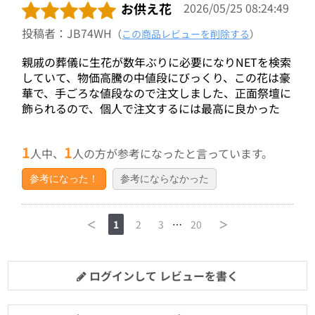
お供え花
2026/05/25 08:24:49
投稿者：JB74WH
（
この商品レビューを削除する
）
親戚の葬儀に生花が数年ぶりに必要になりNETを検索
していて、物価高騰の中値段にびっくり、この花は豪
華で、手ごろな値段なので注文しました、正面祭壇に
飾られるので、個人で注文するには最高に良かった
1
1
人中、
人の方が参考になったと言っています。
参考になった！
参考にならなかった
＜
1
2
3
…
20
＞
ログインして レビューを書く