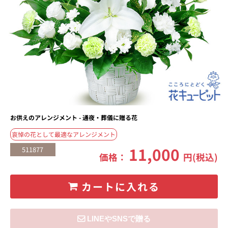
お供えのアレンジメント - 通夜・葬儀に贈る花
哀悼の花として最適なアレンジメント
11,000
511877
価格：
円(税込)
カートに入れる