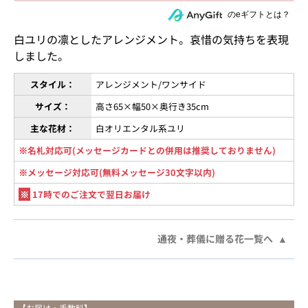
住所を知らない相手にeギフトで贈る
のeギフトとは？
白ユリの凛としたアレンジメント。哀惜の気持ちを表現
しました。
スタイル：
アレンジメント/ワンサイド
サイズ：
高さ65×幅50×奥行き35cm
主な花材：
白オリエンタル系ユリ
※名札対応可(メッセージカードとの併用は推奨しておりません)
※メッセージ対応可(無料メッセージ30文字以内)
※
17時でのご注文で翌日お届け
通夜・葬儀に贈る花一覧へ
【お届け・手数料】