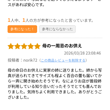
スがあれば安心です。
1
1
人中、
人の方が参考になったと言っています。
参考になった！
参考にならなかった
母の一周忌のお供え
2026/03/28 23:08:46
投稿者：norik72
（
この商品レビューを削除する
）
母の命日のお供えに実家の姉に送りました。姉から写
真が送られてきてサイズも程よく百合の蕾も届いてか
ら一斉に開き始めたそうです。なによりお店が普段姉
が利用している知り合いだったそうでとても喜んでお
りました。気持ちよく利用できました。ありがとうご
ざいました。