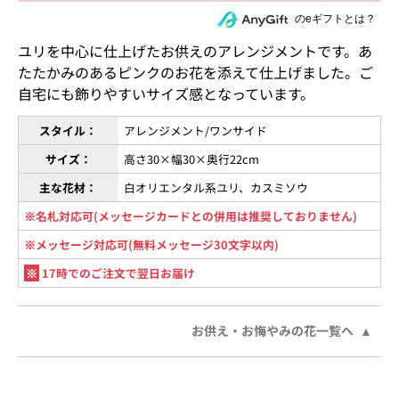
住所を知らない相手にeギフトで贈る
のeギフトとは？
ユリを中心に仕上げたお供えのアレンジメントです。あ
たたかみのあるピンクのお花を添えて仕上げました。ご
自宅にも飾りやすいサイズ感となっています。
スタイル：
アレンジメント/ワンサイド
サイズ：
高さ30×幅30×奥行22cm
主な花材：
白オリエンタル系ユリ、カスミソウ
※名札対応可(メッセージカードとの併用は推奨しておりません)
※メッセージ対応可(無料メッセージ30文字以内)
※
17時でのご注文で翌日お届け
お供え・お悔やみの花一覧へ