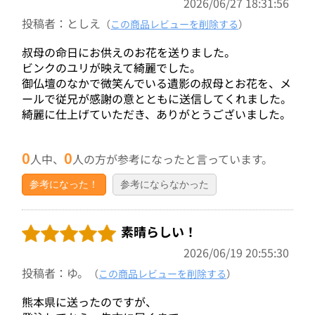
2026/06/27 18:31:56
投稿者：としえ
（
この商品レビューを削除する
）
叔母の命日にお供えのお花を送りました。
ビンクのユリが映えて綺麗でした。
御仏壇のなかで微笑んでいる遺影の叔母とお花を、メ
ールで従兄が感謝の意とともに送信してくれました。
綺麗に仕上げていただき、ありがとうございました。
0
0
人中、
人の方が参考になったと言っています。
参考になった！
参考にならなかった
素晴らしい！
2026/06/19 20:55:30
投稿者：ゆ。
（
この商品レビューを削除する
）
熊本県に送ったのですが、