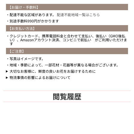
【お届け・手数料】
配達不能な区域があります。
配達不能地域一覧はこちら
別途手数料990円がかかります
【お支払い方法】
クレジットカード、携帯電話料金と合わせて支払い、後払い（GMO後払
い）、Amazonアカウント決済、コンビニで前払い がご利用いただけま
す
【ご注意】
写真はイメージです。
地域・季節によって、一部花材・花器等が異なる場合がございます。
大切なお客様に、鮮度の良いお花をお届けするために
物流事情の影響によるお届けについて
閲覧履歴