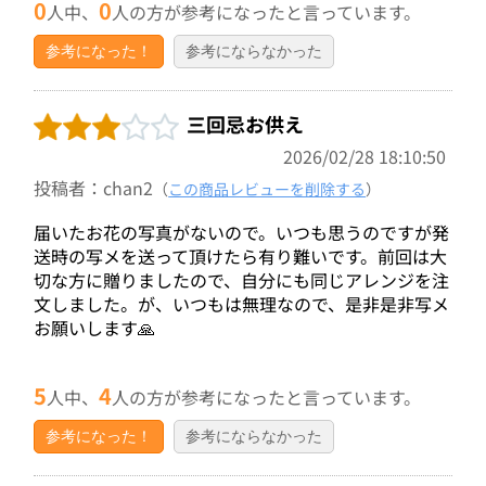
0
0
人中、
人の方が参考になったと言っています。
参考になった！
参考にならなかった
三回忌お供え
2026/02/28 18:10:50
投稿者：chan2
（
この商品レビューを削除する
）
届いたお花の写真がないので。いつも思うのですが発
送時の写メを送って頂けたら有り難いです。前回は大
切な方に贈りましたので、自分にも同じアレンジを注
文しました。が、いつもは無理なので、是非是非写メ
お願いします🙏
5
4
人中、
人の方が参考になったと言っています。
参考になった！
参考にならなかった