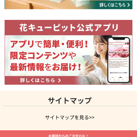
サイトマップ
サイトマップを見る>>
よく贈られる花
お祝いの花特集
誕生日フラワーギフト特集
お電話からのご注文ＯＫ！