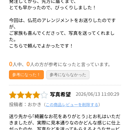
発注してから、先方に届くまで、
とても早かったので、びっくりしました！
今回は、仏花のアレンジメントをお送りしたのです
が、
ご家族も喜んでくださって、写真を送ってくれまし
た。
こちらで頼んでよかったです！
0
0
人中、
人の方が参考になったと言っています。
参考になった！
参考にならなかった
写真希望
2026/06/13 11:00:29
投稿者：おかき
（
この商品レビューを削除する
）
送り先から｢綺麗なお花をありがとう｣とお礼はいただ
きましたが、実際に見本通りなのかどんな感じに仕上
がったのか、写真などを送ってもらえるようなサービ