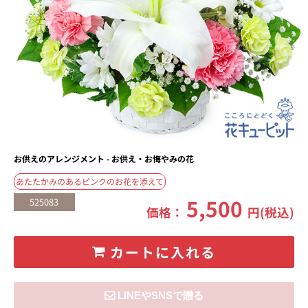
お供えのアレンジメント - お供え・お悔やみの花
あたたかみのあるピンクのお花を添えて
5,500
525083
価格：
円(税込)
カートに入れる