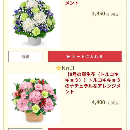
メント
3,850
円（税込）
詳細
カートに入れる
No.3
【8月の誕生花（トルコキ
キョウ）】トルコキキョウ
のナチュラルなアレンジメ
ント
4,400
円（税込）