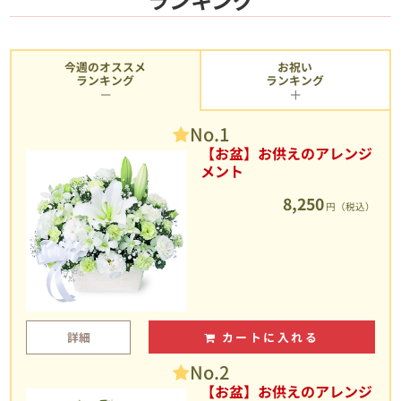
今週のオススメ
お祝い
ランキング
ランキング
No.1
【お盆】お供えのアレンジ
メント
8,250
円（税込）
詳細
カートに入れる
No.2
【お盆】お供えのアレンジ