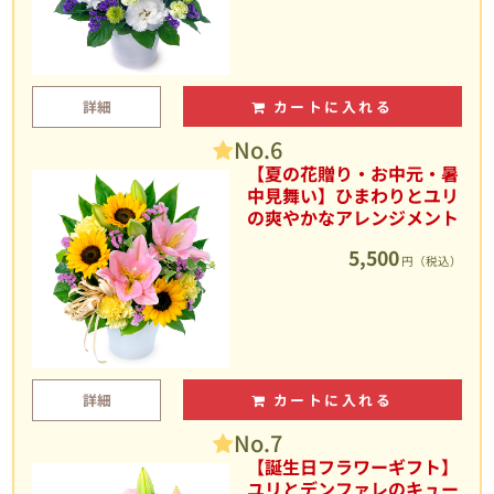
詳細
カートに入れる
No.6
【夏の花贈り・お中元・暑
中見舞い】ひまわりとユリ
の爽やかなアレンジメント
5,500
円（税込）
詳細
カートに入れる
No.7
【誕生日フラワーギフト】
ユリとデンファレのキュー