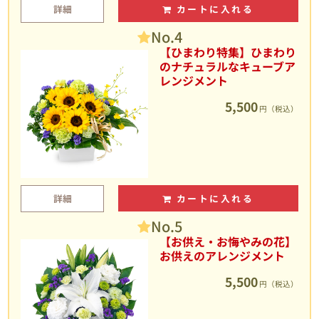
詳細
カートに入れる
No.4
【ひまわり特集】ひまわり
のナチュラルなキューブア
レンジメント
5,500
円（税込）
詳細
カートに入れる
No.5
【お供え・お悔やみの花】
お供えのアレンジメント
5,500
円（税込）