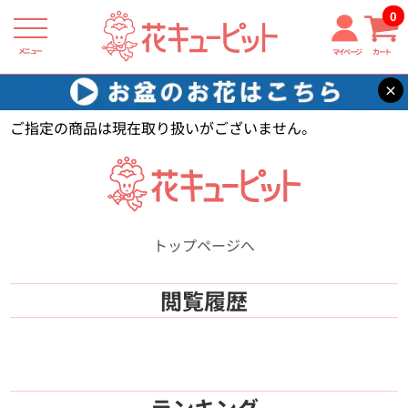
0
メニュー
マイページ
カート
×
花キューピット
【】
ご指定の商品は現在取り扱いがございません。
トップページへ
閲覧履歴
ランキング