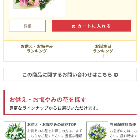
詳細
カートに入れる
お供え・お悔やみ
お誕生日
ランキング
ランキング
この商品に関するお問い合わせはこちら
お供え・お悔やみの花を探す
豊富なラインナップからお選びいただけます。
お供え・お悔やみの献花TOP
当日配達特急便・
お供えのお花をお探しの方は、まず
お急ぎの方はこち
こちらをご覧ください。豊富な種類
さい。昼12時まで