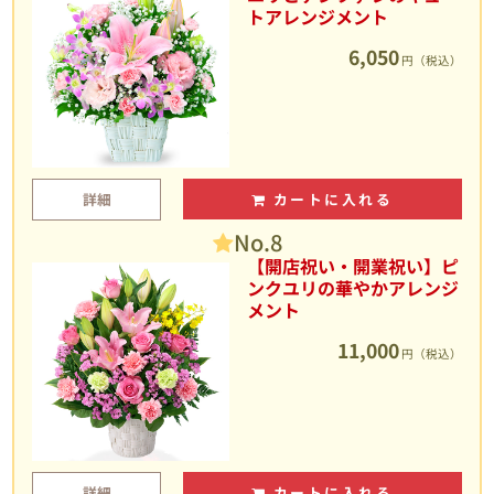
トアレンジメント
6,050
円（税込）
詳細
カートに入れる
No.8
【開店祝い・開業祝い】ピ
ンクユリの華やかアレンジ
メント
11,000
円（税込）
詳細
カートに入れる