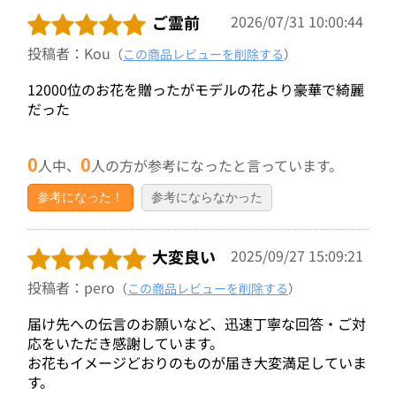
ご霊前
2026/07/31 10:00:44
投稿者：Kou
（
この商品レビューを削除する
）
12000位のお花を贈ったがモデルの花より豪華で綺麗
だった
0
0
人中、
人の方が参考になったと言っています。
参考になった！
参考にならなかった
大変良い
2025/09/27 15:09:21
投稿者：pero
（
この商品レビューを削除する
）
届け先への伝言のお願いなど、迅速丁寧な回答・ご対
応をいただき感謝しています。
お花もイメージどおりのものが届き大変満足していま
す。