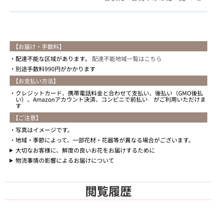
【お届け・手数料】
配達不能な区域があります。
配達不能地域一覧はこちら
別途手数料990円がかかります
【お支払い方法】
クレジットカード、携帯電話料金と合わせて支払い、後払い（GMO後払
い）、Amazonアカウント決済、コンビニで前払い がご利用いただけま
す
【ご注意】
写真はイメージです。
地域・季節によって、一部花材・花器等が異なる場合がございます。
大切なお客様に、鮮度の良いお花をお届けするために
物流事情の影響によるお届けについて
閲覧履歴