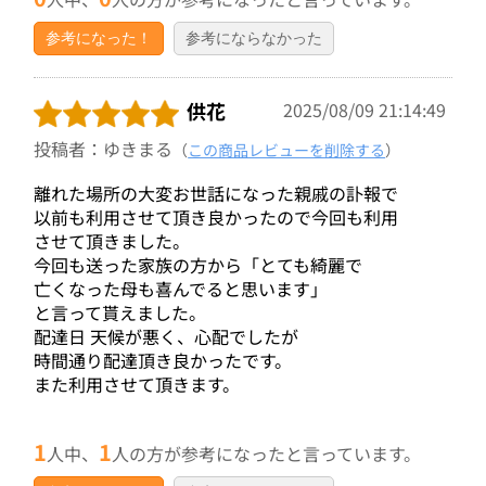
参考になった！
参考にならなかった
供花
2025/08/09 21:14:49
投稿者：ゆきまる
（
この商品レビューを削除する
）
離れた場所の大変お世話になった親戚の訃報で
以前も利用させて頂き良かったので今回も利用
させて頂きました。
今回も送った家族の方から「とても綺麗で
亡くなった母も喜んでると思います」
と言って貰えました。
配達日 天候が悪く、心配でしたが
時間通り配達頂き良かったです。
また利用させて頂きます。
1
1
人中、
人の方が参考になったと言っています。