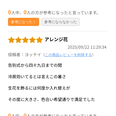
0
0
人中、
人の方が参考になったと言っています。
参考になった！
参考にならなかった
アレンジ花
2025/09/22 11:29:34
投稿者：ヨッテイ
（
この商品レビューを削除する
）
告別式から四十九日までの間
冷房効いてるとは言えこの暑さ
生花を飾るには何度か入れ替えが
その度に大きさ、色合い希望通りで満足でした
0
0
人中、
人の方が参考になったと言っています。