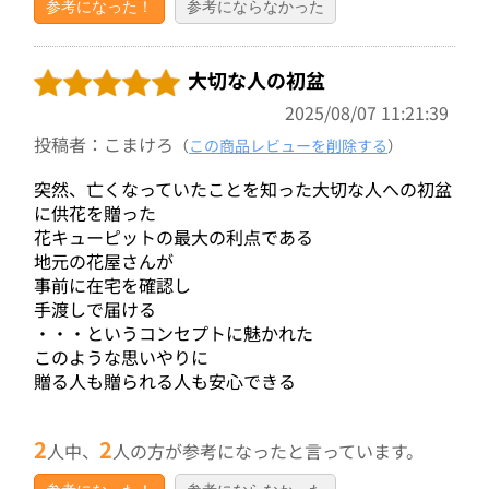
参考になった！
参考にならなかった
大切な人の初盆
2025/08/07 11:21:39
投稿者：こまけろ
（
この商品レビューを削除する
）
突然、亡くなっていたことを知った大切な人への初盆
に供花を贈った
花キューピットの最大の利点である
地元の花屋さんが
事前に在宅を確認し
手渡しで届ける
・・・というコンセプトに魅かれた
このような思いやりに
贈る人も贈られる人も安心できる
2
2
人中、
人の方が参考になったと言っています。