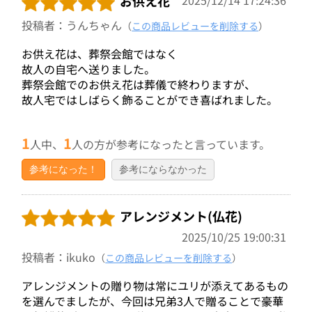
お供え花
投稿者：うんちゃん
（
この商品レビューを削除する
）
お供え花は、葬祭会館ではなく
故人の自宅へ送りました。
葬祭会館でのお供え花は葬儀で終わりますが、
故人宅ではしばらく飾ることができ喜ばれました。
1
1
人中、
人の方が参考になったと言っています。
参考になった！
参考にならなかった
アレンジメント(仏花)
2025/10/25 19:00:31
投稿者：ikuko
（
この商品レビューを削除する
）
アレンジメントの贈り物は常にユリが添えてあるもの
を選んでましたが、今回は兄弟3人で贈ることで豪華