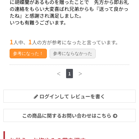
に胡蝶蘭があるものを贈ったことで 先方から即お礼
の連絡をもらい大変喜ばれ兄弟からも『送って良かっ
たね』と感謝され満足しました。
いつも有難うございます。
1
1
人中、
人の方が参考になったと言っています。
参考になった！
参考にならなかった
＜
1
＞
ログインして レビューを書く
この商品に関するお問い合わせはこちら