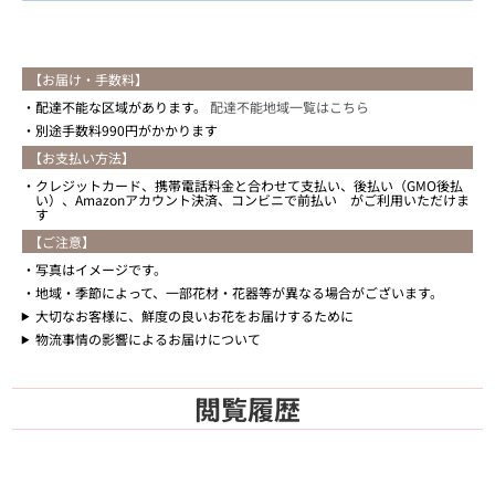
【お届け・手数料】
配達不能な区域があります。
配達不能地域一覧はこちら
別途手数料990円がかかります
【お支払い方法】
クレジットカード、携帯電話料金と合わせて支払い、後払い（GMO後払
い）、Amazonアカウント決済、コンビニで前払い がご利用いただけま
す
【ご注意】
写真はイメージです。
地域・季節によって、一部花材・花器等が異なる場合がございます。
大切なお客様に、鮮度の良いお花をお届けするために
物流事情の影響によるお届けについて
閲覧履歴