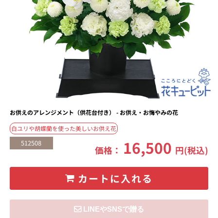
お供えのアレンジメント（供花台付き） - お供え・お悔やみの花
白ユリや胡蝶蘭を使った美しいお供え花
16,500
512508
価格：
円(税込)
カートに入れる