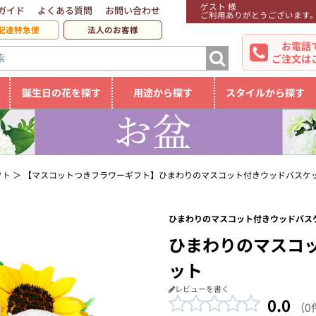
ゲスト 様
ガイド
よくある質問
お問い合わせ
ご利用ありがとうございます
配達特急便
法人のお客様
お電話
ご注文は
誕生日の花を探す
用途から探す
スタイルから探す
フト
【マスコットつきフラワーギフト】ひまわりのマスコット付きウッドバスケ
ひまわりのマスコット付きウッドバスケ
ひまわりのマスコ
ット
レビューを書く
0.0
（0