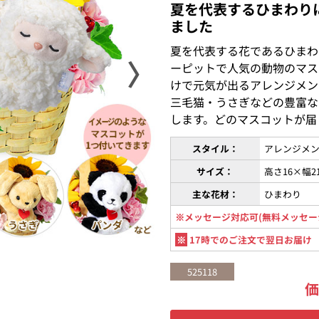
夏を代表するひまわり
ました
夏を代表する花であるひまわ
〉
ーピットで人気の動物のマス
けで元気が出るアレンジメン
三毛猫・うさぎなどの豊富な
します。どのマスコットが届
スタイル：
アレンジメン
サイズ：
高さ16×幅2
主な花材：
ひまわり
※メッセージ対応可(無料メッセー
※
17時でのご注文で翌日お届け
525118