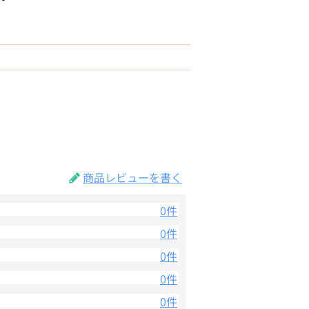
商品レビューを書く
0件
0件
0件
0件
0件