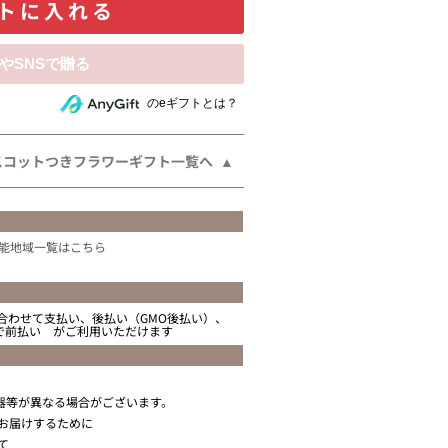
トに入れる
相手にeギフトで贈る
のeギフトとは？
スコットつきフラワーギフト一覧へ
能地域一覧はこちら
合わせて支払い、後払い（GMO後払い）、
ニで前払い がご利用いただけます
器等が異なる場合がございます。
お届けするために
て