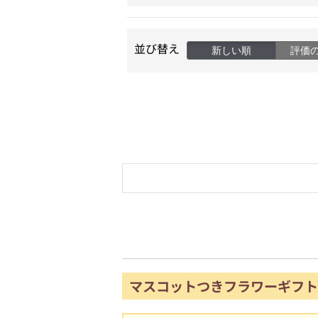
並び替え
新しい順
評価
マスコットつきフラワーギフト