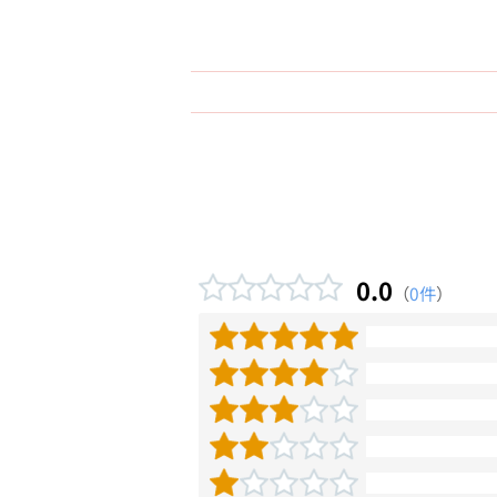
0.0
（
0件
）