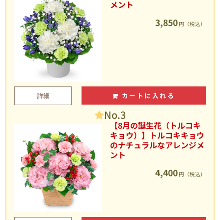
メント
3,850
円（税込）
詳細
カートに入れる
No.3
【8月の誕生花（トルコキ
キョウ）】トルコキキョウ
のナチュラルなアレンジメ
ント
4,400
円（税込）