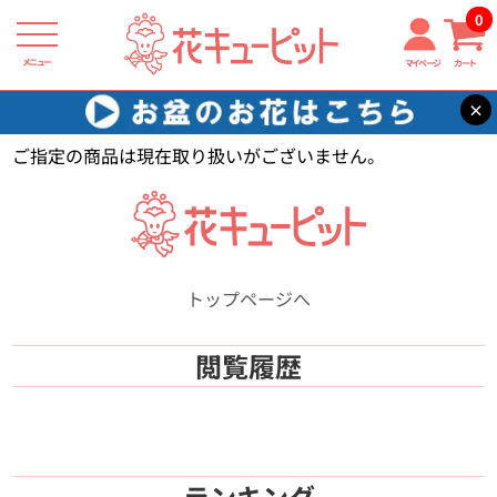
0
メニュー
マイページ
カート
×
花キューピット
【】
ご指定の商品は現在取り扱いがございません。
トップページへ
閲覧履歴
ランキング