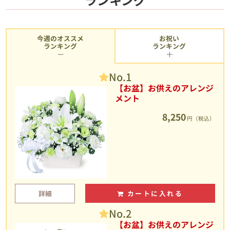
今週のオススメ
お祝い
ランキング
ランキング
No.1
【お盆】お供えのアレンジ
メント
8,250
円（税込）
詳細
カートに入れる
No.2
【お盆】お供えのアレンジ