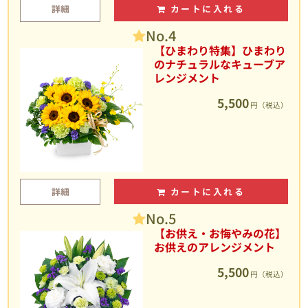
詳細
カートに入れる
No.4
【ひまわり特集】ひまわり
のナチュラルなキューブア
レンジメント
5,500
円（税込）
詳細
カートに入れる
No.5
【お供え・お悔やみの花】
お供えのアレンジメント
5,500
円（税込）