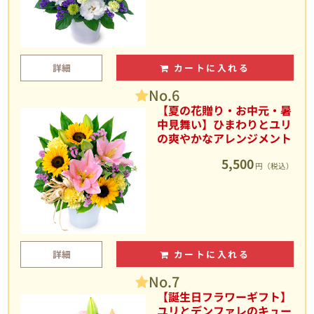
詳細
カートに入れる
No.6
【夏の花贈り・お中元・暑
中見舞い】ひまわりとユリ
の爽やかなアレンジメント
5,500
円（税込）
詳細
カートに入れる
No.7
【誕生日フラワーギフト】
ユリとデンファレのキュー