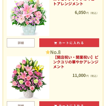
トアレンジメント
6,050
円（税込）
詳細
カートに入れる
No.8
【開店祝い・開業祝い】ピ
ンクユリの華やかアレンジ
メント
11,000
円（税込）
詳細
カートに入れる