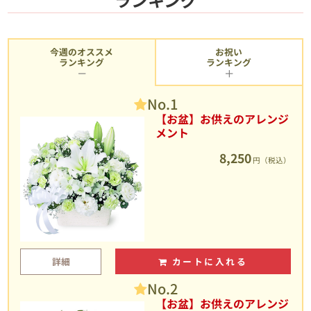
今週のオススメ
お祝い
ランキング
ランキング
No.1
【お盆】お供えのアレンジ
メント
8,250
円（税込）
詳細
カートに入れる
No.2
【お盆】お供えのアレンジ