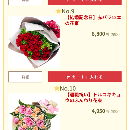
No.9
【結婚記念日】赤バラ12本
の花束
8,800
円（税込）
詳細
カートに入れる
No.10
【退職祝い】トルコキキョ
ウのふんわり花束
4,950
円（税込）