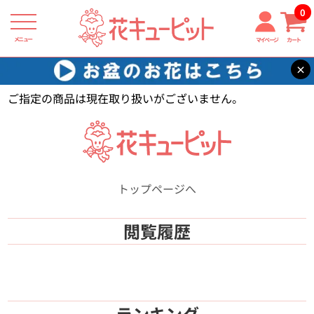
0
メニュー
マイページ
カート
×
花キューピット
【】
ご指定の商品は現在取り扱いがございません。
トップページへ
閲覧履歴
ランキング