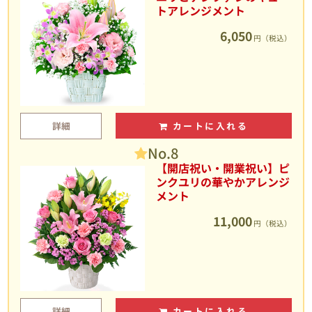
トアレンジメント
6,050
円（税込）
詳細
カートに入れる
No.8
【開店祝い・開業祝い】ピ
ンクユリの華やかアレンジ
メント
11,000
円（税込）
詳細
カートに入れる