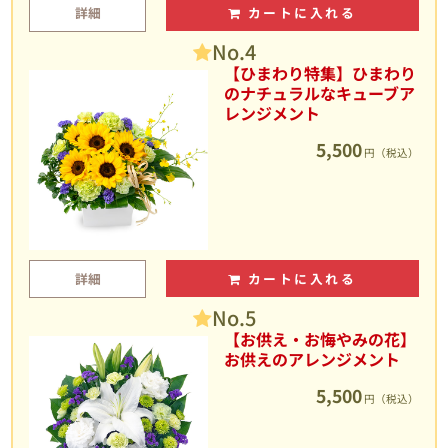
詳細
カートに入れる
No.4
【ひまわり特集】ひまわり
のナチュラルなキューブア
レンジメント
5,500
円（税込）
詳細
カートに入れる
No.5
【お供え・お悔やみの花】
お供えのアレンジメント
5,500
円（税込）