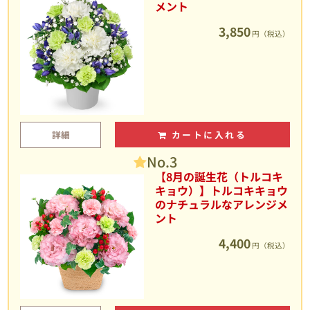
メント
3,850
円（税込）
詳細
カートに入れる
No.3
【8月の誕生花（トルコキ
キョウ）】トルコキキョウ
のナチュラルなアレンジメ
ント
4,400
円（税込）