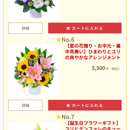
詳細
カートに入れる
No.6
【夏の花贈り・お中元・暑
中見舞い】ひまわりとユリ
の爽やかなアレンジメント
5,500
円（税込）
詳細
カートに入れる
No.7
【誕生日フラワーギフト】
ユリとデンファレのキュー