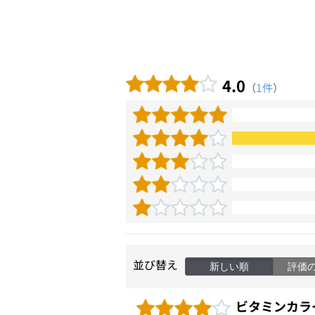
4.0
（
1件
）
並び替え
新しい順
評価
ビタミンカラ