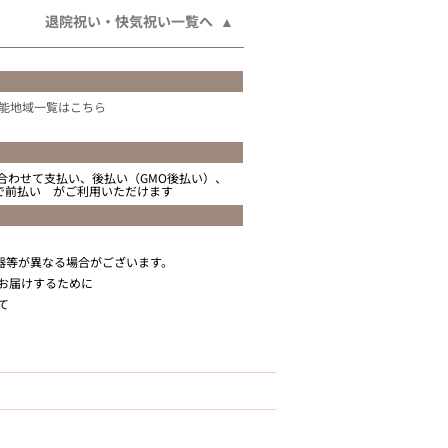
退院祝い・快気祝い一覧へ
能地域一覧はこちら
合わせて支払い、後払い（GMO後払い）、
ニで前払い がご利用いただけます
器等が異なる場合がございます。
お届けするために
て