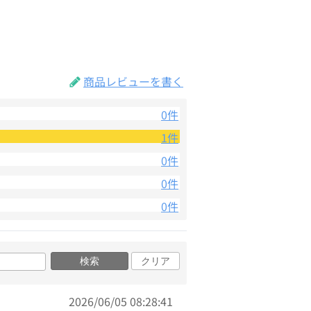
商品レビューを書く
0件
1件
0件
0件
0件
検索
クリア
2026/06/05 08:28:41