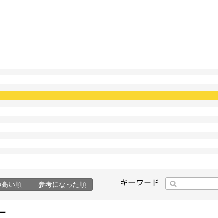
キーワード
の高い順
参考になった順
ー