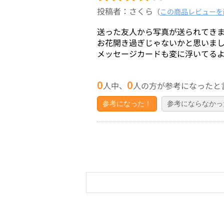
投稿者：さくら
（
この商品レビューを
送った友人から写真が送られてき
お花開き過ぎじゃないかと思いま
メッセージカードも変に浮いてる
0
0
人中、
人の方が参考になったと
参考になった！
参考にならなかっ