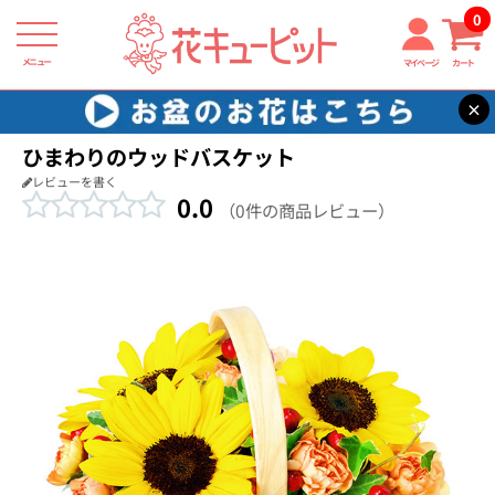
0
メニュー
マイページ
カート
×
花キューピット
お見舞い
【お見舞い】ひまわりのウッドバスケット
ひまわりのウッドバスケット
レビューを書く
0.0
（0件の商品レビュー）