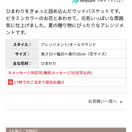
住所を知らない相手にeギフトで贈る
のeギフトとは？
ひまわりをぎゅっと詰め込んだウッドバスケットです。
ビタミンカラーのお花とあわせて、元気いっぱいな雰囲
気に仕上げました。夏の贈り物にぴったりなアレンジメ
ントです。
スタイル：
アレンジメント/オールラウンド
サイズ：
高さ15×幅20×奥行16cm（花サイズ）
主な花材：
ひまわり
※メッセージ対応可(無料メッセージ30文字以内)
※
17時でのご注文で翌日お届け
お見舞い一覧へ
【お届け・手数料】