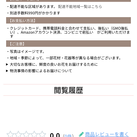
配達不能な区域があります。
配達不能地域一覧はこちら
別途手数料990円がかかります
【お支払い方法】
クレジットカード、携帯電話料金と合わせて支払い、後払い（GMO後払
い）、Amazonアカウント決済、コンビニで前払い がご利用いただけま
す
【ご注意】
写真はイメージです。
地域・季節によって、一部花材・花器等が異なる場合がございます。
大切なお客様に、鮮度の良いお花をお届けするために
物流事情の影響によるお届けについて
閲覧履歴
0.0
商品レビューを書く
（
0件
）