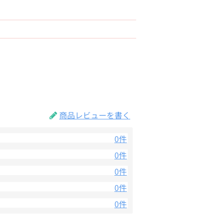
商品レビューを書く
0件
0件
0件
0件
0件