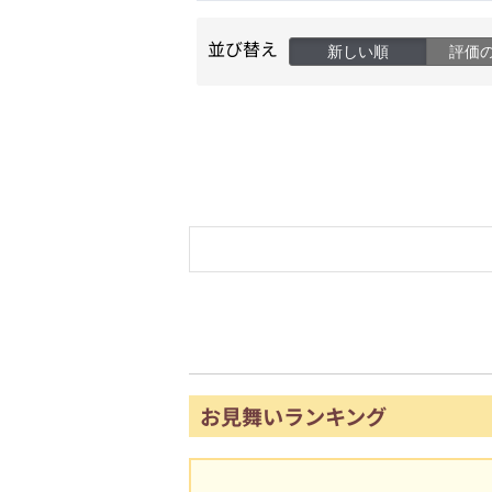
並び替え
新しい順
評価
お見舞いランキング