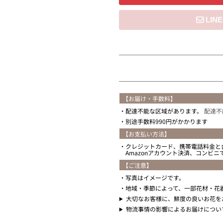
住所を知らない
【お届け・手数料】
配達不能な区域があります。
配達不
別途手数料990円がかかります
【お支払い方法】
クレジットカード、携帯電話料金と
Amazonアカウント決済、コンビ
【ご注意】
写真はイメージです。
地域・季節によって、一部花材・花
大切なお客様に、鮮度の良いお花を
物流事情の影響によるお届けについ