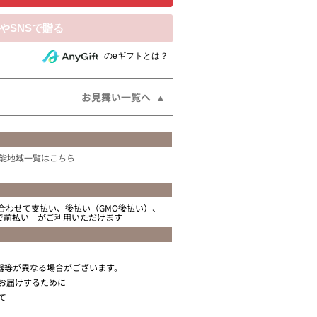
相手にeギフトで贈る
のeギフトとは？
お見舞い一覧へ
能地域一覧はこちら
合わせて支払い、後払い（GMO後払い）、
ニで前払い がご利用いただけます
器等が異なる場合がございます。
お届けするために
て