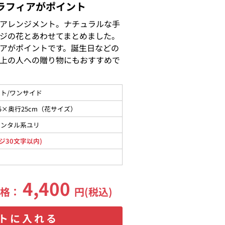
ラフィアがポイント
アレンジメント。ナチュラルな手
ジの花とあわせてまとめました。
アがポイントです。誕生日などの
上の人への贈り物にもおすすめで
ト/ワンサイド
5×奥行25cm（花サイズ）
エンタル系ユリ
ジ30文字以内)
4,400
価格：
円(税込)
トに入れる