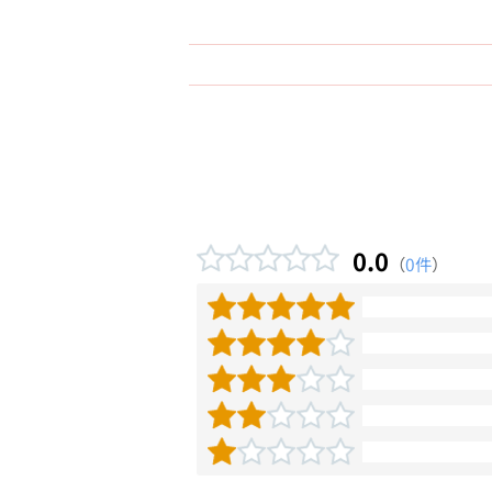
0.0
（
0件
）