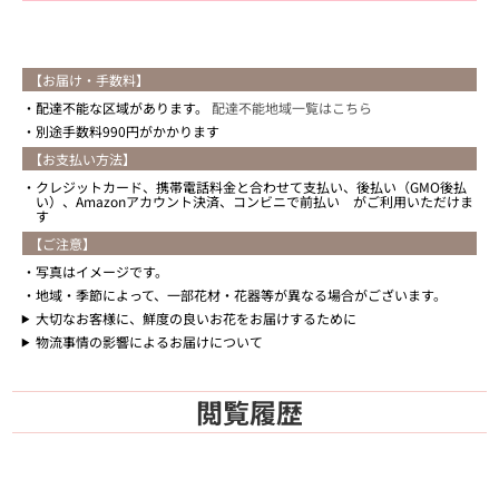
【お届け・手数料】
配達不能な区域があります。
配達不能地域一覧はこちら
別途手数料990円がかかります
【お支払い方法】
クレジットカード、携帯電話料金と合わせて支払い、後払い（GMO後払
い）、Amazonアカウント決済、コンビニで前払い がご利用いただけま
す
【ご注意】
写真はイメージです。
地域・季節によって、一部花材・花器等が異なる場合がございます。
大切なお客様に、鮮度の良いお花をお届けするために
物流事情の影響によるお届けについて
閲覧履歴