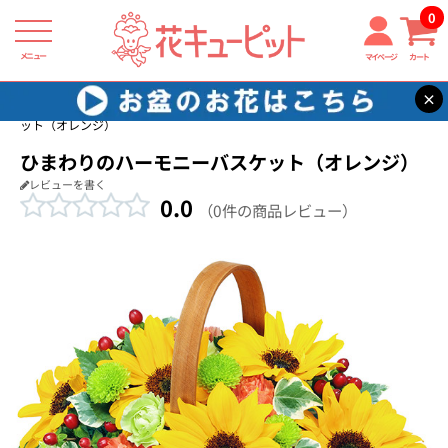
0
メニュー
マイページ
カート
×
花キューピット
お見舞い
【お見舞い】ひまわりのハーモニーバスケ
ット（オレンジ）
ひまわりのハーモニーバスケット（オレンジ）
レビューを書く
0.0
（0件の商品レビュー）