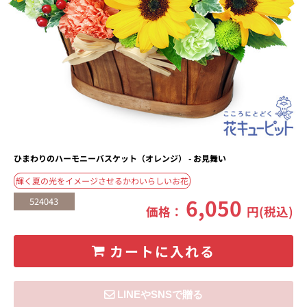
ひまわりのハーモニーバスケット（オレンジ） - お見舞い
輝く夏の光をイメージさせるかわいらしいお花
6,050
524043
価格：
円(税込)
カートに入れる