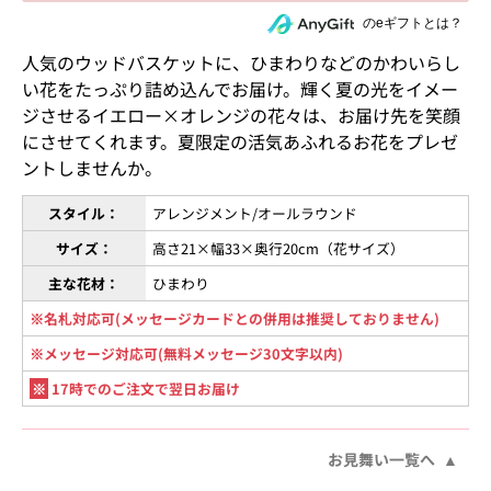
住所を知らない相手にeギフトで贈る
のeギフトとは？
人気のウッドバスケットに、ひまわりなどのかわいらし
い花をたっぷり詰め込んでお届け。輝く夏の光をイメー
ジさせるイエロー×オレンジの花々は、お届け先を笑顔
にさせてくれます。夏限定の活気あふれるお花をプレゼ
ントしませんか。
スタイル：
アレンジメント/オールラウンド
サイズ：
高さ21×幅33×奥行20cm（花サイズ）
主な花材：
ひまわり
※名札対応可(メッセージカードとの併用は推奨しておりません)
※メッセージ対応可(無料メッセージ30文字以内)
※
17時でのご注文で翌日お届け
お見舞い一覧へ