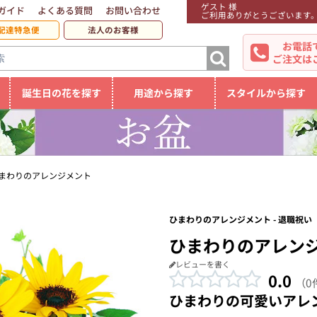
ゲスト 様
ガイド
よくある質問
お問い合わせ
ご利用ありがとうございます
配達特急便
法人のお客様
お電話
ご注文は
誕生日の花を探す
用途から探す
スタイルから探す
まわりのアレンジメント
ひまわりのアレンジメント - 退職祝い
ひまわりのアレン
レビューを書く
0.0
（0
ひまわりの可愛いアレ