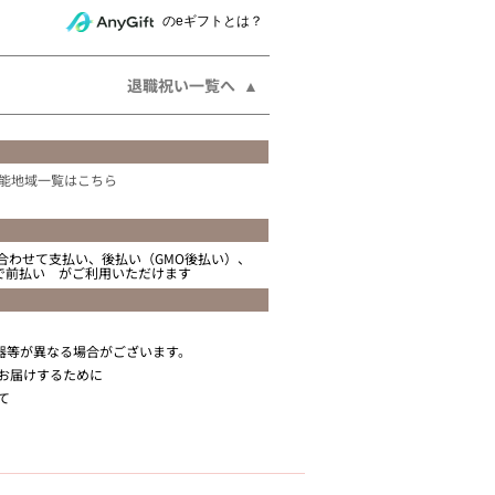
相手にeギフトで贈る
のeギフトとは？
退職祝い一覧へ
能地域一覧はこちら
合わせて支払い、後払い（GMO後払い）、
ニで前払い がご利用いただけます
器等が異なる場合がございます。
お届けするために
て