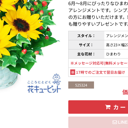
6月〜8月にぴったりなひま
アレンジメントです。シンプ
の方にお贈りいただけます。
も贈りやすいプレゼントです
スタイル：
アレンジメン
サイズ：
高さ23×幅2
主な花材：
ひまわり
※メッセージ対応可(無料メッセー
※
17時でのご注文で翌日お届け
525324
カー