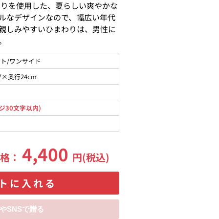
わりを使用した、夏らしい爽やかな
ルなデザインなので、幅広い年代
親しみやすいひまわりは、男性に
。
ト/ワンサイド
7×奥行24cm
ジ30文字以内)
4,400
価格：
円(税込)
トに入れる