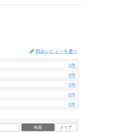
商品レビューを書く
0件
0件
0件
0件
0件
検索
クリア