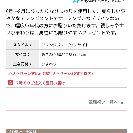
住所を知らない相手にeギフトで贈る
のeギフトとは？
6月〜8月にぴったりなひまわりを使用した、夏らしい爽
やかなアレンジメントです。シンプルなデザインなの
で、幅広い年代の方にお贈りいただけます。親しみやす
いひまわりは、男性にも贈りやすいプレゼントです。
スタイル：
アレンジメント/ワンサイド
サイズ：
高さ23×幅27×奥行24cm
主な花材：
ひまわり
※メッセージ対応可(無料メッセージ30文字以内)
※
17時でのご注文で翌日お届け
退職祝い一覧へ
【お届け・手数料】