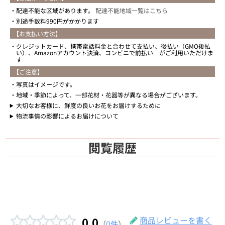
配達不能な区域があります。
配達不能地域一覧はこちら
別途手数料990円がかかります
【お支払い方法】
クレジットカード、携帯電話料金と合わせて支払い、後払い（GMO後払
い）、Amazonアカウント決済、コンビニで前払い がご利用いただけま
す
【ご注意】
写真はイメージです。
地域・季節によって、一部花材・花器等が異なる場合がございます。
大切なお客様に、鮮度の良いお花をお届けするために
物流事情の影響によるお届けについて
閲覧履歴
0.0
商品レビューを書く
（
0件
）