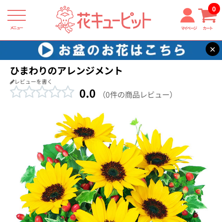
0
メニュー
マイページ
カート
×
花キューピット
退職祝い
【退職祝い】ひまわりのアレンジメント
ひまわりのアレンジメント
レビューを書く
0.0
（0件の商品レビュー）