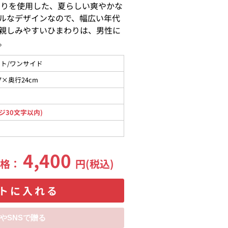
わりを使用した、夏らしい爽やかな
ルなデザインなので、幅広い年代
親しみやすいひまわりは、男性に
。
ト/ワンサイド
7×奥行24cm
ジ30文字以内)
4,400
価格：
円(税込)
トに入れる