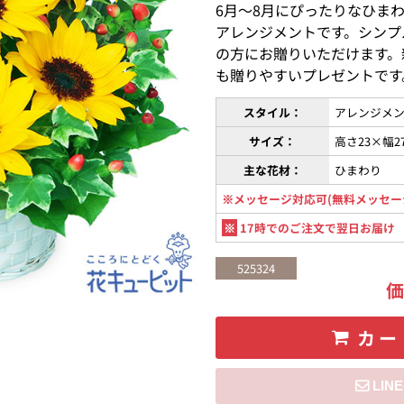
6月〜8月にぴったりなひま
アレンジメントです。シンプ
の方にお贈りいただけます。
も贈りやすいプレゼントです
スタイル：
アレンジメン
サイズ：
高さ23×幅2
主な花材：
ひまわり
※メッセージ対応可(無料メッセー
※
17時でのご注文で翌日お届け
525324
カー