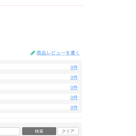
商品レビューを書く
0件
0件
0件
0件
0件
検索
クリア