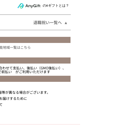
相手にeギフトで贈る
のeギフトとは？
退職祝い一覧へ
能地域一覧はこちら
合わせて支払い、後払い（GMO後払い）、
ニで前払い がご利用いただけます
器等が異なる場合がございます。
お届けするために
て