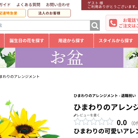
ゲスト 様
ガイド
よくある質問
お問い合わせ
ご利用ありがとうございます
配達特急便
法人のお客様
お電話
ご注文は
誕生日の花を探す
用途から探す
スタイルから探す
まわりのアレンジメント
ひまわりのアレンジメント - 退職祝い
ひまわりのアレン
レビューを書く
0.0
（0
ひまわりの可愛いアレ