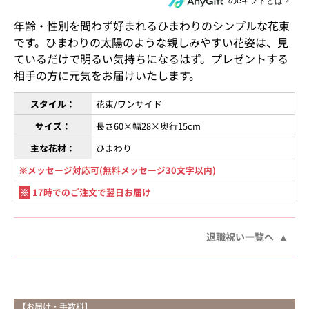
住所を知らない相手にeギフトで贈る
のeギフトとは？
年齢・性別を問わず好まれるひまわりのシンプルな花束
です。ひまわりの太陽のような親しみやすい花姿は、見
ているだけで明るい気持ちになるはず。プレゼントする
相手の方に元気をお届けいたします。
スタイル：
花束/ワンサイド
サイズ：
長さ60×幅28×奥行15cm
主な花材：
ひまわり
※メッセージ対応可(無料メッセージ30文字以内)
※
17時でのご注文で翌日お届け
退職祝い一覧へ
【お届け・手数料】