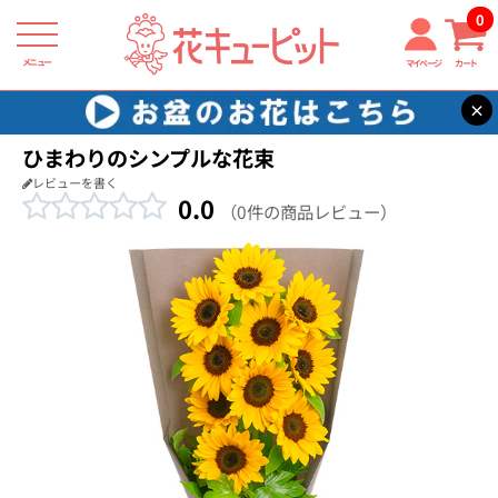
0
メニュー
マイページ
カート
×
花キューピット
退職祝い
【退職祝い】ひまわりのシンプルな花束
ひまわりのシンプルな花束
レビューを書く
0.0
（0件の商品レビュー）