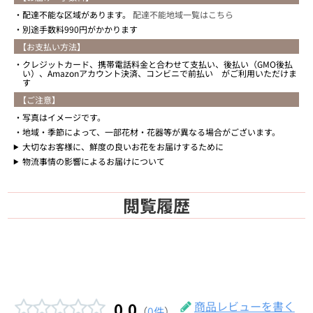
配達不能な区域があります。
配達不能地域一覧はこちら
別途手数料990円がかかります
【お支払い方法】
クレジットカード、携帯電話料金と合わせて支払い、後払い（GMO後払
い）、Amazonアカウント決済、コンビニで前払い がご利用いただけま
す
【ご注意】
写真はイメージです。
地域・季節によって、一部花材・花器等が異なる場合がございます。
大切なお客様に、鮮度の良いお花をお届けするために
物流事情の影響によるお届けについて
閲覧履歴
0.0
商品レビューを書く
（
0件
）