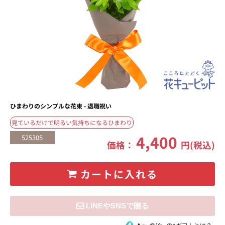
ひまわりのシンプルな花束 - 退職祝い
見ているだけで明るい気持ちになるひまわり
4,400
525305
価格：
円(税込)
カートに入れる