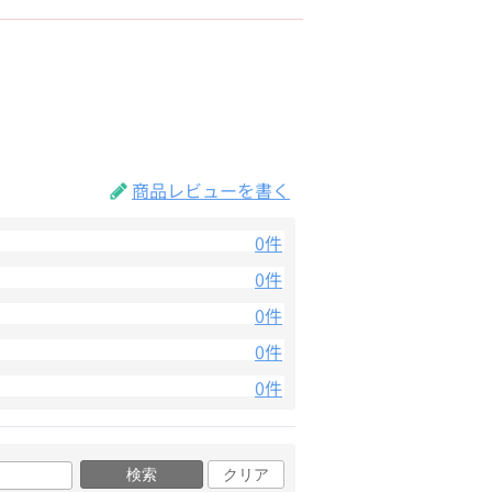
商品レビューを書く
0件
0件
0件
0件
0件
検索
クリア