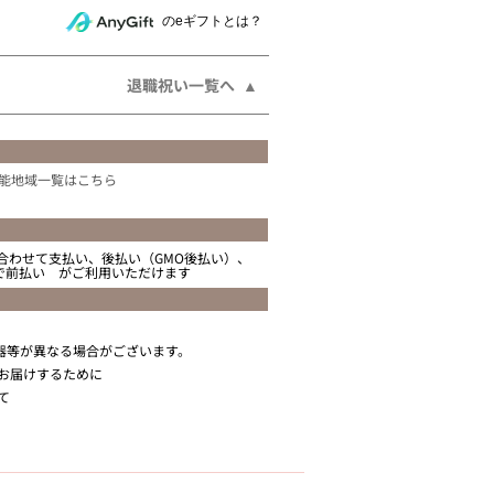
相手にeギフトで贈る
のeギフトとは？
退職祝い一覧へ
能地域一覧はこちら
合わせて支払い、後払い（GMO後払い）、
ニで前払い がご利用いただけます
器等が異なる場合がございます。
お届けするために
て