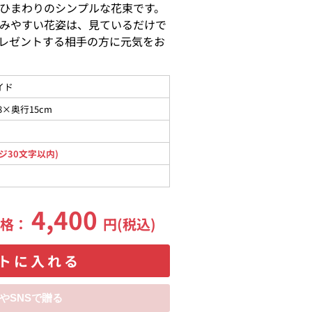
ひまわりのシンプルな花束です。
みやすい花姿は、見ているだけで
レゼントする相手の方に元気をお
イド
8×奥行15cm
ジ30文字以内)
4,400
価格：
円(税込)
トに入れる