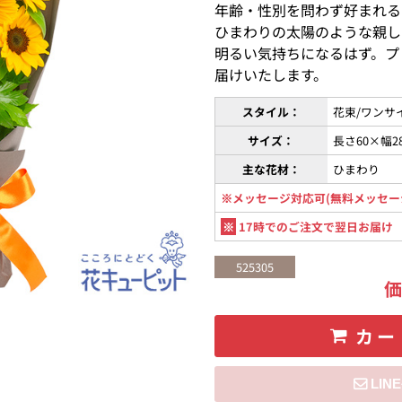
年齢・性別を問わず好まれる
ひまわりの太陽のような親し
明るい気持ちになるはず。プ
届けいたします。
スタイル：
花束/ワンサ
サイズ：
長さ60×幅2
主な花材：
ひまわり
※メッセージ対応可(無料メッセー
※
17時でのご注文で翌日お届け
525305
カー