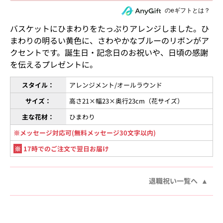
住所を知らない相手にeギフトで贈る
のeギフトとは？
バスケットにひまわりをたっぷりアレンジしました。ひ
まわりの明るい黄色に、さわやかなブルーのリボンがア
クセントです。誕生日・記念日のお祝いや、日頃の感謝
を伝えるプレゼントに。
スタイル：
アレンジメント/オールラウンド
サイズ：
高さ21×幅23×奥行23cm（花サイズ）
主な花材：
ひまわり
※メッセージ対応可(無料メッセージ30文字以内)
※
17時でのご注文で翌日お届け
退職祝い一覧へ