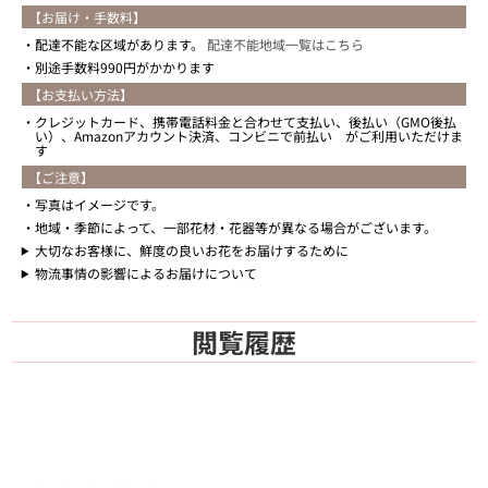
【お届け・手数料】
配達不能な区域があります。
配達不能地域一覧はこちら
別途手数料990円がかかります
【お支払い方法】
クレジットカード、携帯電話料金と合わせて支払い、後払い（GMO後払
い）、Amazonアカウント決済、コンビニで前払い がご利用いただけま
す
【ご注意】
写真はイメージです。
地域・季節によって、一部花材・花器等が異なる場合がございます。
大切なお客様に、鮮度の良いお花をお届けするために
物流事情の影響によるお届けについて
閲覧履歴