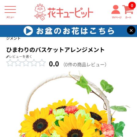
0
メニュー
マイページ
カート
×
花キューピット
退職祝い
【退職祝い】ひまわりのバスケットアレン
ジメント
ひまわりのバスケットアレンジメント
レビューを書く
0.0
（0件の商品レビュー）