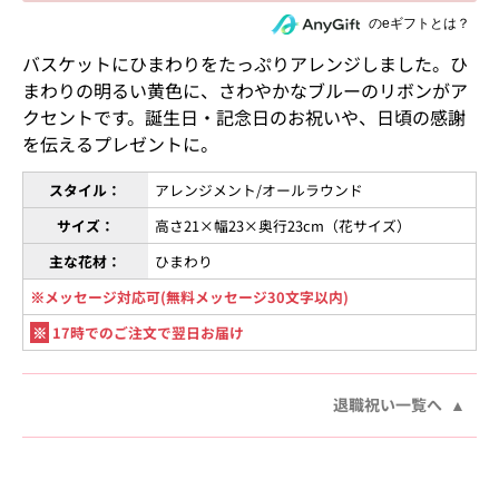
住所を知らない相手にeギフトで贈る
のeギフトとは？
バスケットにひまわりをたっぷりアレンジしました。ひ
まわりの明るい黄色に、さわやかなブルーのリボンがア
クセントです。誕生日・記念日のお祝いや、日頃の感謝
を伝えるプレゼントに。
スタイル：
アレンジメント/オールラウンド
サイズ：
高さ21×幅23×奥行23cm（花サイズ）
主な花材：
ひまわり
※メッセージ対応可(無料メッセージ30文字以内)
※
17時でのご注文で翌日お届け
退職祝い一覧へ