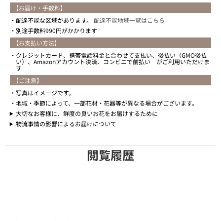
【お届け・手数料】
配達不能な区域があります。
配達不能地域一覧はこちら
別途手数料990円がかかります
【お支払い方法】
クレジットカード、携帯電話料金と合わせて支払い、後払い（GMO後払
い）、Amazonアカウント決済、コンビニで前払い がご利用いただけま
す
【ご注意】
写真はイメージです。
地域・季節によって、一部花材・花器等が異なる場合がございます。
大切なお客様に、鮮度の良いお花をお届けするために
物流事情の影響によるお届けについて
閲覧履歴