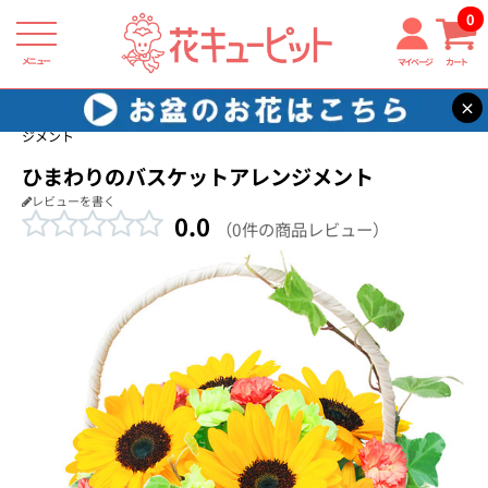
0
メニュー
マイページ
カート
×
花キューピット
退職祝い
【退職祝い】ひまわりのバスケットアレン
ジメント
ひまわりのバスケットアレンジメント
レビューを書く
0.0
（0件の商品レビュー）