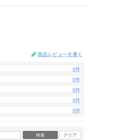
商品レビューを書く
0件
0件
0件
0件
0件
検索
クリア