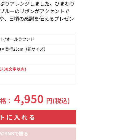
ぷりアレンジしました。ひまわり
ブルーのリボンがアクセントで
や、日頃の感謝を伝えるプレゼン
ト/オールラウンド
3×奥行23cm（花サイズ）
ジ30文字以内)
4,950
価格：
円(税込)
トに入れる