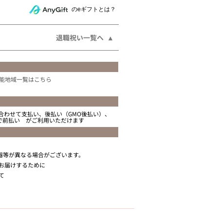
相手にeギフトで贈る
のeギフトとは？
退職祝い一覧へ
能地域一覧はこちら
合わせて支払い、後払い（GMO後払い）、
ニで前払い がご利用いただけます
器等が異なる場合がございます。
お届けするために
て