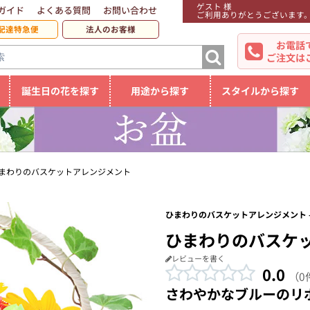
ゲスト 様
ガイド
よくある質問
お問い合わせ
ご利用ありがとうございます
配達特急便
法人のお客様
お電話
ご注文は
誕生日の花を探す
用途から探す
スタイルから探す
まわりのバスケットアレンジメント
ひまわりのバスケットアレンジメント -
ひまわりのバスケ
レビューを書く
0.0
（0
さわやかなブルーのリ