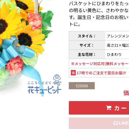
バスケットにひまわりをたっ
の明るい黄色に、さわやかな
す。誕生日・記念日のお祝い
トに。
スタイル：
アレンジメン
サイズ：
高さ21×幅2
主な花材：
ひまわり
※メッセージ対応可(無料メッセー
※
17時でのご注文で翌日お届け
525068
カー