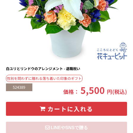
白ユリとリンドウのアレンジメント - 退職祝い
性別を問わずに贈れる落ち着いた印象のギフト
5,500
524389
価格：
円(税込)
カートに入れる