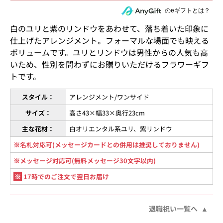
住所を知らない相手にeギフトで贈る
のeギフトとは？
白のユリと紫のリンドウをあわせて、落ち着いた印象に
仕上げたアレンジメント。フォーマルな場面でも映える
ボリュームです。ユリとリンドウは男性からの人気も高
いため、性別を問わずにお贈りいただけるフラワーギフ
トです。
スタイル：
アレンジメント/ワンサイド
サイズ：
高さ43×幅33×奥行23cm
主な花材：
白オリエンタル系ユリ、紫リンドウ
※名札対応可(メッセージカードとの併用は推奨しておりません)
※メッセージ対応可(無料メッセージ30文字以内)
※
17時でのご注文で翌日お届け
退職祝い一覧へ