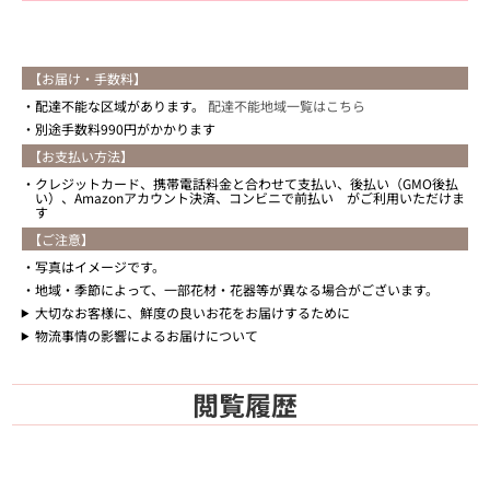
【お届け・手数料】
配達不能な区域があります。
配達不能地域一覧はこちら
別途手数料990円がかかります
【お支払い方法】
クレジットカード、携帯電話料金と合わせて支払い、後払い（GMO後払
い）、Amazonアカウント決済、コンビニで前払い がご利用いただけま
す
【ご注意】
写真はイメージです。
地域・季節によって、一部花材・花器等が異なる場合がございます。
大切なお客様に、鮮度の良いお花をお届けするために
物流事情の影響によるお届けについて
閲覧履歴