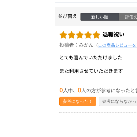
並び替え
新しい順
評価
退職祝い
投稿者：みかん
（
この商品レビューを
とても喜んでいただけました
また利用させていただきます
0
0
人中、
人の方が参考になったと
参考になった！
参考にならなかっ