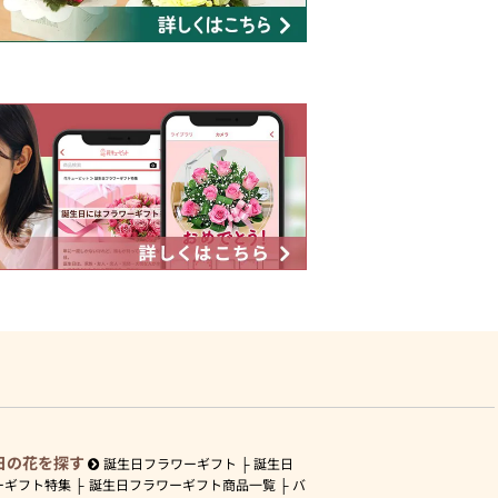
日の花を探す
誕生日フラワーギフト
誕生日
ーギフト特集
誕生日フラワーギフト商品一覧
バ