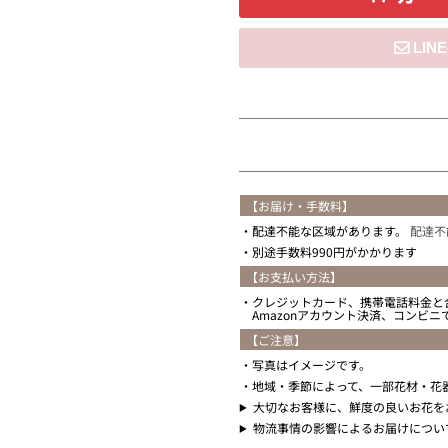
住所を知らない
【お届け・手数料】
配達不能な区域があります。
配達不
別途手数料990円がかかります
【お支払い方法】
クレジットカード、携帯電話料金と
Amazonアカウント決済、コンビ
【ご注意】
写真はイメージです。
地域・季節によって、一部花材・花
大切なお客様に、鮮度の良いお花を
物流事情の影響によるお届けについ