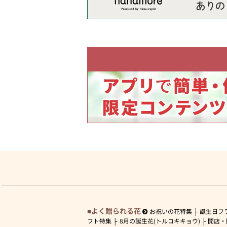
よく贈られる花
お祝いの花特集
誕生日フ
フト特集
8月の誕生花(トルコキキョウ)
開店・