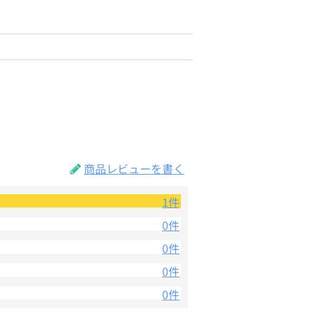
商品レビューを書く
1件
0件
0件
0件
0件