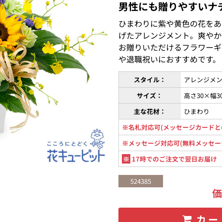
男性にも贈りやすいナ
ひまわりに紫や黄色の花をあ
げたアレンジメント。爽やか
お贈りいただけるフラワーギ
や退職祝いにおすすめです。
スタイル：
アレンジメン
サイズ：
高さ30×幅
主な花材：
ひまわり
※名札対応可(メッセージカードと
※メッセージ対応可(無料メッセー
※
17時でのご注文で翌日お届け
524385
カー