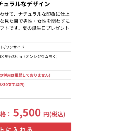
チュラルなデザイン
わせて、ナチュラルな印象に仕上
な見た目で男性・女性を問わずに
フトです。夏の誕生日プレゼント
ト/ワンサイド
30×奥行23cm（オンシジウム除く）
の併用は推奨しておりません)
ジ30文字以内)
5,500
価格：
円(税込)
トに入れる