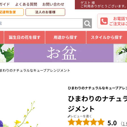
ゲスト 様
ガイド
よくある質問
お問い合わせ
ご利用ありがとうございます
配達特急便
法人のお客様
お電話
ご注文は
誕生日の花を探す
用途から探す
スタイルから探す
まわりのナチュラルなキューブアレンジメント
ひまわりのナチュラルなキューブアレン
ひまわりのナチュ
ジメント
レビューを書く
5.0
（
1