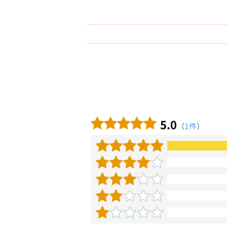
5.0
（
1件
）