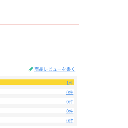
商品レビューを書く
1件
0件
0件
0件
0件