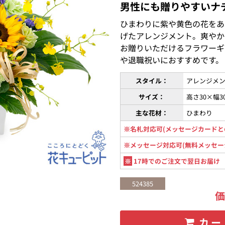
男性にも贈りやすいナ
ひまわりに紫や黄色の花をあ
げたアレンジメント。爽やか
お贈りいただけるフラワーギ
や退職祝いにおすすめです。
スタイル：
アレンジメン
サイズ：
高さ30×幅
主な花材：
ひまわり
※名札対応可(メッセージカードと
※メッセージ対応可(無料メッセー
※
17時でのご注文で翌日お届け
524385
カー