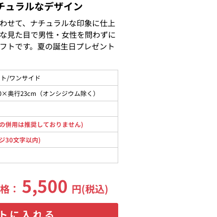
チュラルなデザイン
わせて、ナチュラルな印象に仕上
な見た目で男性・女性を問わずに
フトです。夏の誕生日プレゼント
ト/ワンサイド
30×奥行23cm（オンシジウム除く）
の併用は推奨しておりません)
ジ30文字以内)
5,500
価格：
円(税込)
トに入れる