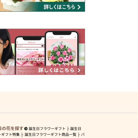
日の花を探す
誕生日フラワーギフト
誕生日
ーギフト特集
誕生日フラワーギフト商品一覧
バ