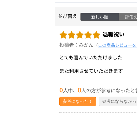
並び替え
新しい順
評価
退職祝い
投稿者：みかん
（
この商品レビューを
とても喜んでいただけました
また利用させていただきます
0
0
人中、
人の方が参考になったと
参考になった！
参考にならなかっ