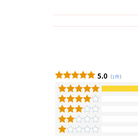
5.0
（
1件
）