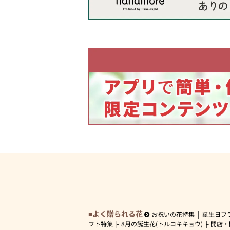
よく贈られる花
お祝いの花特集
誕生日フ
フト特集
8月の誕生花(トルコキキョウ)
開店・