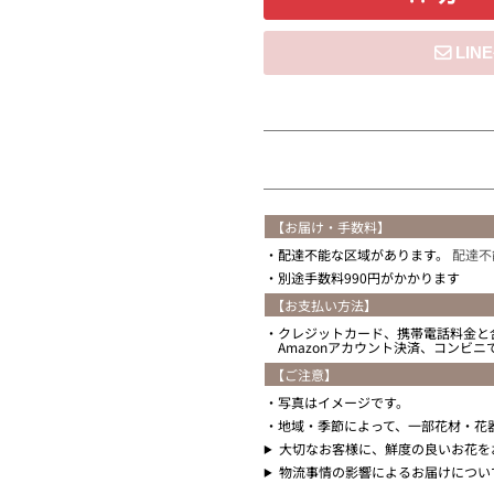
住所を知らない
【お届け・手数料】
配達不能な区域があります。
配達不
別途手数料990円がかかります
【お支払い方法】
クレジットカード、携帯電話料金と
Amazonアカウント決済、コンビ
【ご注意】
写真はイメージです。
地域・季節によって、一部花材・花
大切なお客様に、鮮度の良いお花を
物流事情の影響によるお届けについ