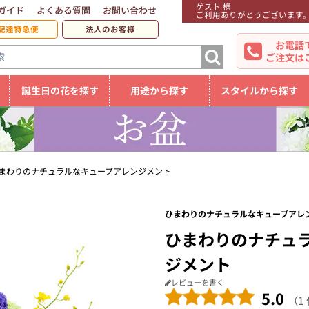
ゲスト 様
ガイド
よくある質問
お問い合わせ
ご利用ありがとうございます
配達特急便
法人のお客様
お電話
ご注文は
誕生日の花を探す
用途から探す
スタイルから探す
まわりのナチュラルなキューブアレンジメント
ひまわりのナチュラルなキューブアレン
ひまわりのナチュ
ジメント
レビューを書く
5.0
（
1