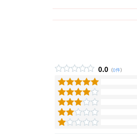
0.0
（
0件
）