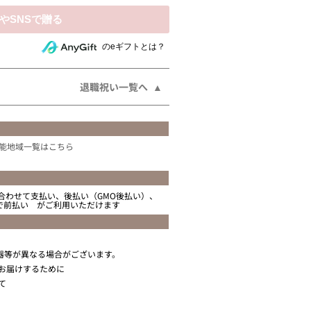
相手にeギフトで贈る
のeギフトとは？
退職祝い一覧へ
能地域一覧はこちら
合わせて支払い、後払い（GMO後払い）、
ニで前払い がご利用いただけます
器等が異なる場合がございます。
お届けするために
て