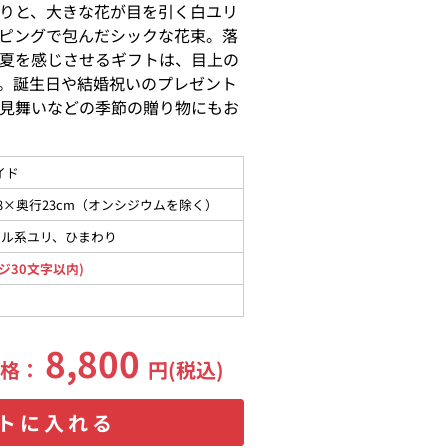
りと、大きな花が目を引く白ユリ
ピングで包んだシックな花束。落
夏を感じさせるギフトは、目上の
。誕生日や結婚祝いのプレゼント
見舞いなどの季節の贈り物にもお
イド
48×奥行23cm（オンシジウムを除く）
タル系ユリ、ひまわり
ジ30文字以内)
8,800
価格：
円(税込)
トに入れる