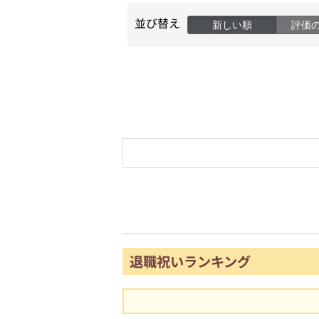
並び替え
新しい順
評価
退職祝いランキング