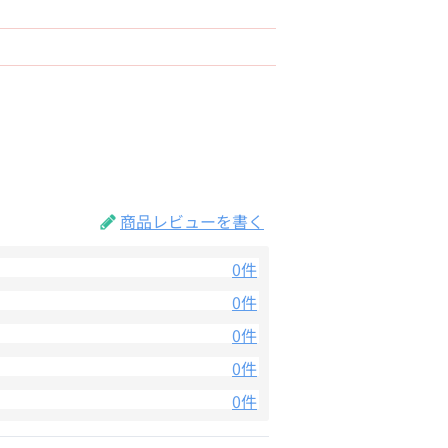
商品レビューを書く
0件
0件
0件
0件
0件