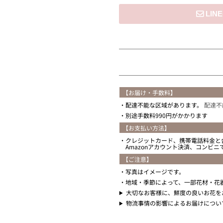
住所を知らない
【お届け・手数料】
配達不能な区域があります。
配達不
別途手数料990円がかかります
【お支払い方法】
クレジットカード、携帯電話料金と
Amazonアカウント決済、コンビ
【ご注意】
写真はイメージです。
地域・季節によって、一部花材・花
大切なお客様に、鮮度の良いお花を
物流事情の影響によるお届けについ