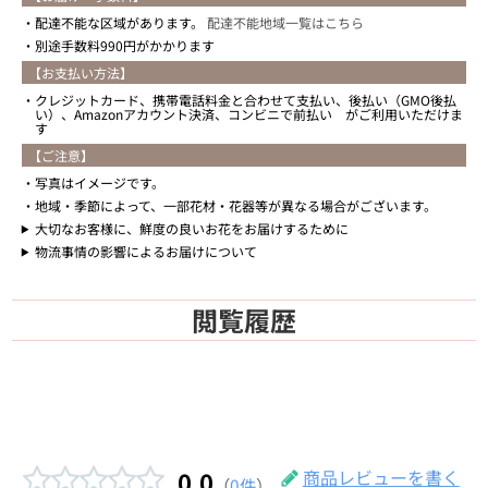
配達不能な区域があります。
配達不能地域一覧はこちら
別途手数料990円がかかります
【お支払い方法】
クレジットカード、携帯電話料金と合わせて支払い、後払い（GMO後払
い）、Amazonアカウント決済、コンビニで前払い がご利用いただけま
す
【ご注意】
写真はイメージです。
地域・季節によって、一部花材・花器等が異なる場合がございます。
大切なお客様に、鮮度の良いお花をお届けするために
物流事情の影響によるお届けについて
閲覧履歴
0.0
商品レビューを書く
（
0件
）