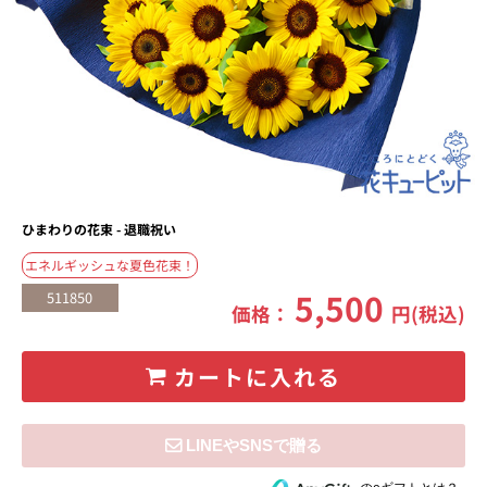
ひまわりの花束 - 退職祝い
エネルギッシュな夏色花束！
5,500
511850
価格：
円(税込)
カートに入れる