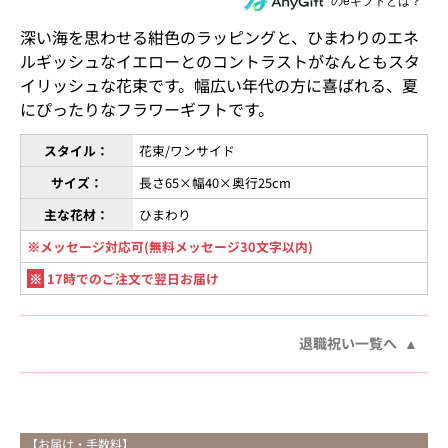
住所を知らない相手にeギフトで贈る
のeギフトとは？
深い海を思わせる紺色のラッピングと、ひまわりのエネ
ルギッシュなイエローとのコントラストがなんともスタ
イリッシュな花束です。幅広い年代の方に喜ばれる、夏
にぴったりなフラワーギフトです。
スタイル：
花束/ワンサイド
サイズ：
長さ65×幅40×奥行25cm
主な花材：
ひまわり
※メッセージ対応可(無料メッセージ30文字以内)
※
17時でのご注文で翌日お届け
退職祝い一覧へ
【お届け・手数料】