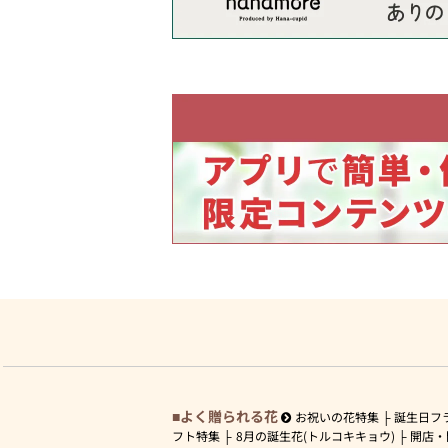
よく贈られる花
お祝いの花特集
誕生日フ
フト特集
8月の誕生花(トルコキキョウ)
開店・