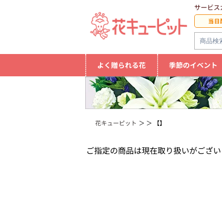
サービス
当日
よく贈られる花
季節のイベント
花キューピット
【】
ご指定の商品は現在取り扱いがござい