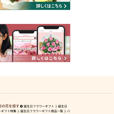
日の花を探す
誕生日フラワーギフト
誕生日
ーギフト特集
誕生日フラワーギフト商品一覧
バ