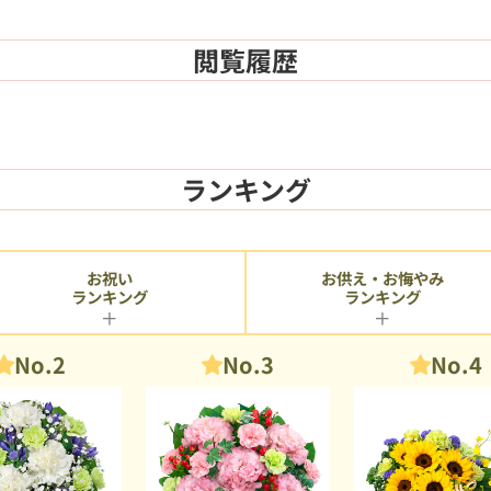
閲覧履歴
ランキング
お供え・お悔やみ
お祝い
ランキング
ランキング
No.2
No.3
No.4