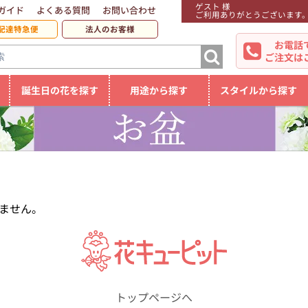
ゲスト 様
ガイド
よくある質問
お問い合わせ
ご利用ありがとうございます
配達特急便
法人のお客様
お電話
ご注文は
誕生日の花を探す
用途から探す
スタイルから探す
ません。
トップページへ