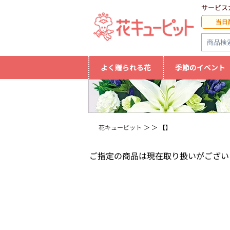
サービス
当日
よく贈られる花
季節のイベント
花キューピット
【】
ご指定の商品は現在取り扱いがござい