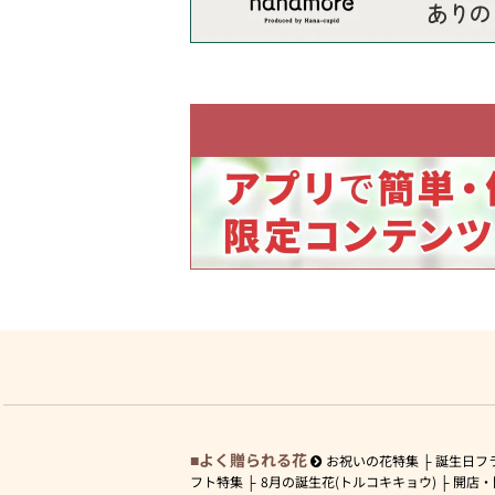
よく贈られる花
お祝いの花特集
誕生日フ
フト特集
8月の誕生花(トルコキキョウ)
開店・