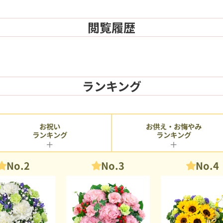
閲覧履歴
ランキング
お供え・お悔やみ
お祝い
ランキング
ランキング
No.2
No.3
No.4