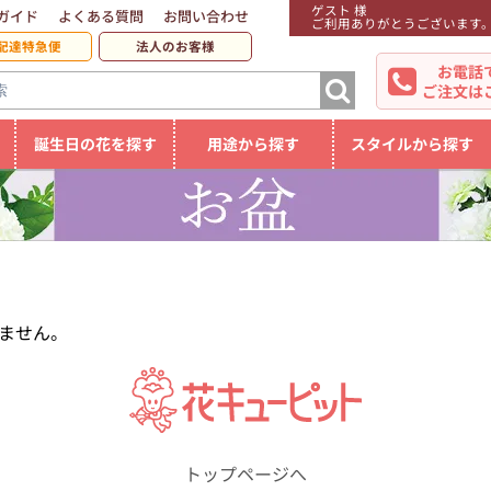
ゲスト 様
ガイド
よくある質問
お問い合わせ
ご利用ありがとうございます
配達特急便
法人のお客様
お電話
ご注文は
誕生日の花を探す
用途から探す
スタイルから探す
ません。
トップページへ