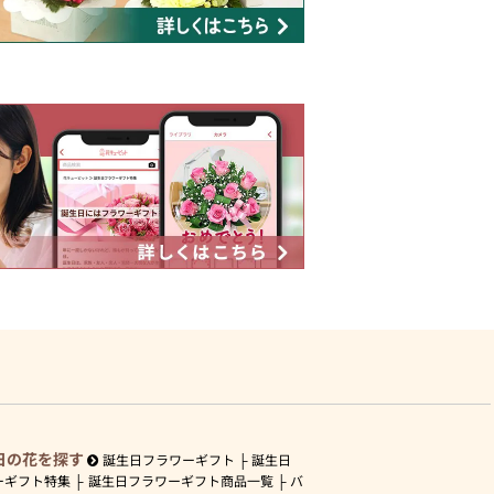
日の花を探す
誕生日フラワーギフト
誕生日
ーギフト特集
誕生日フラワーギフト商品一覧
バ