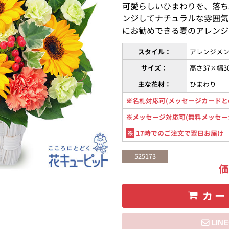
可愛らしいひまわりを、落ち
ンジしてナチュラルな雰囲気
にお勧めできる夏のアレンジ
スタイル：
アレンジメン
サイズ：
高さ37×幅3
主な花材：
ひまわり
※名札対応可(メッセージカードと
※メッセージ対応可(無料メッセー
※
17時でのご注文で翌日お届け
525173
カー