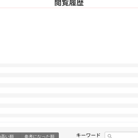
閲覧履歴
キーワード
の高い順
参考になった順