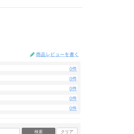
商品レビューを書く
0件
0件
0件
0件
0件
検索
クリア