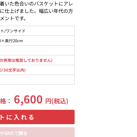
着いた色合いのバスケットにアレ
に仕上げました。幅広い年代の方
メントです。
ト/ワンサイド
0×奥行20cm
の併用は推奨しておりません)
ジ30文字以内)
6,600
価格：
円(税込)
トに入れる