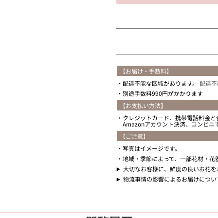
住所を知らない
【お届け・手数料】
配達不能な区域があります。
配達不
別途手数料990円がかかります
【お支払い方法】
クレジットカード、携帯電話料金と
Amazonアカウント決済、コンビ
【ご注意】
写真はイメージです。
地域・季節によって、一部花材・花
大切なお客様に、鮮度の良いお花を
物流事情の影響によるお届けについ