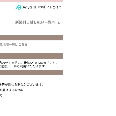
相手にeギフトで贈る
のeギフトとは？
新築引っ越し祝い一覧へ
能地域一覧はこちら
合わせて支払い、後払い（GMO後払い）、
ニで前払い がご利用いただけます
器等が異なる場合がございます。
お届けするために
て