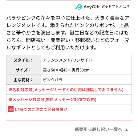
住所を知らない相手にeギフトで贈る
のeギフトとは？
バラやピンクの花々を中心に仕上げた、大きく豪華なア
レンジメントです。添えられたピンクのリボンが、上品
さと華やかさを演出します。誕生日などの記念日にはも
ちろん、開店祝い・開業祝い・移転祝いなどのフォーマ
ルなギフトとしてもご利用いただけます。
スタイル：
アレンジメント/ワンサイド
サイズ：
高さ50×幅45×奥行30cm
主な花材：
ピンクバラ
※名札対応可(メッセージカードとの併用は推奨しておりません)
※メッセージ対応可(無料メッセージ30文字以内)
※
17時でのご注文で翌日お届け
新築引っ越し祝い一覧へ