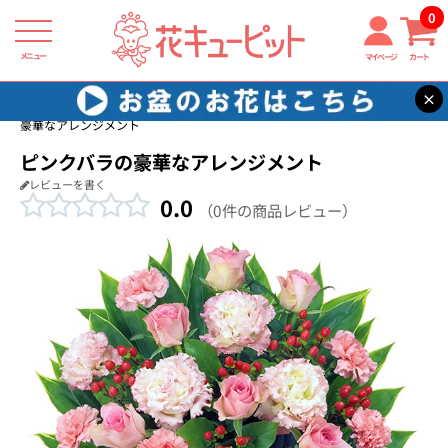
0
メニュー
マイページ
カート
×
花キューピット
新築引っ越し祝い
【新築引っ越し祝い】ピンクバラの
豪華なアレンジメント
ピンクバラの豪華なアレンジメント
レビューを書く
0.0
（0件の商品レビュー）