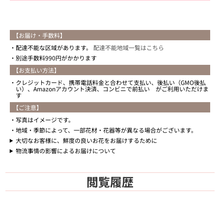
【お届け・手数料】
配達不能な区域があります。
配達不能地域一覧はこちら
別途手数料990円がかかります
【お支払い方法】
クレジットカード、携帯電話料金と合わせて支払い、後払い（GMO後払
い）、Amazonアカウント決済、コンビニで前払い がご利用いただけま
す
【ご注意】
写真はイメージです。
地域・季節によって、一部花材・花器等が異なる場合がございます。
大切なお客様に、鮮度の良いお花をお届けするために
物流事情の影響によるお届けについて
閲覧履歴