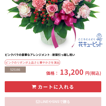
ピンクバラの豪華なアレンジメント - 新築引っ越し祝い
ピンクのリボンが上品さと華やかさを演出
13,200
525166
価格：
円(税込)
カートに入れる