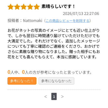
素晴らしいです！
2026/07/13 22:27:06
投稿者：Nattomaki
（
この商品レビューを削除する
）
お花がネットの写真のイメージにとても近い仕上がり
で、しかも翌日に時間通り届けていただけただけでも
大満足でした。それだけでなく、追加したメッセージ
についても丁寧に確認のご連絡をくださり、おかげで
さらに素敵な贈り物になりました。贈った相手にもお
花をとても喜んでもらえて、本当に感謝しています。
0
0
人中、
人の方が参考になったと言っています。
参考になった！
参考にならなかった
＜
1
＞