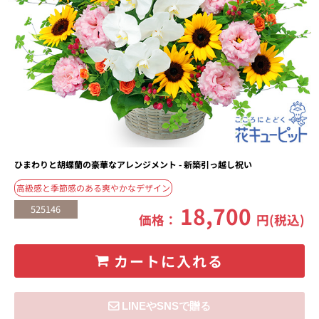
ひまわりと胡蝶蘭の豪華なアレンジメント - 新築引っ越し祝い
高級感と季節感のある爽やかなデザイン
18,700
525146
価格：
円(税込)
カートに入れる