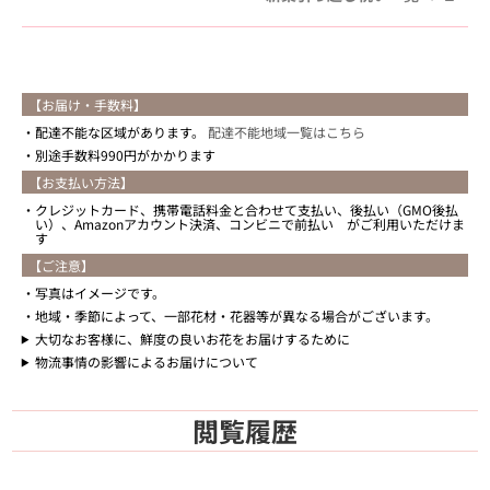
【お届け・手数料】
配達不能な区域があります。
配達不能地域一覧はこちら
別途手数料990円がかかります
【お支払い方法】
クレジットカード、携帯電話料金と合わせて支払い、後払い（GMO後払
い）、Amazonアカウント決済、コンビニで前払い がご利用いただけま
す
【ご注意】
写真はイメージです。
地域・季節によって、一部花材・花器等が異なる場合がございます。
大切なお客様に、鮮度の良いお花をお届けするために
物流事情の影響によるお届けについて
閲覧履歴